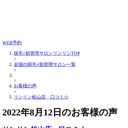
WEB予約
脱毛×肌管理サロンリンリンTOP
>
全国の脱毛×肌管理サロン一覧
>
>
お客様の声
>
リンリン松山店 口コミ☆
2022年8月12日のお客様の声