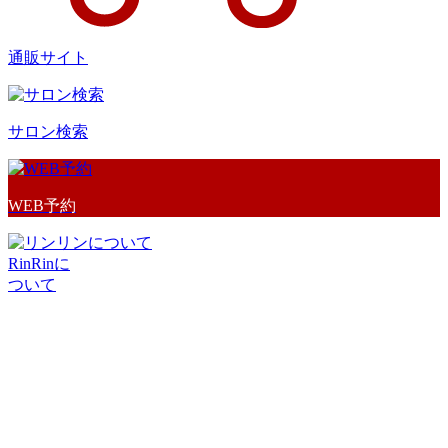
通販サイト
サロン検索
WEB予約
RinRinに
ついて