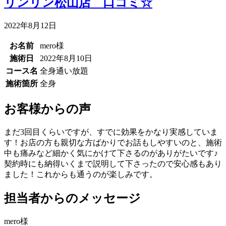
リンリン松山店 口コミ☆
2022年8月12日
お名前
mero様
施術日
2022年8月10日
コース名
全身通い放題
施術箇所
全身
お客様からの声
まだ3回目くらいですが、すでに効果をかなり実感していま
す！お店の方も親切な方ばかりでお話もしやすいのと、施術
中も痛みなど細かく気にかけて下さるのがありがたいです♪
契約時にも納得いくまで説明して下さったので安心感もあり
ました！これからも通うのが楽しみです。
担当者からのメッセージ
mero様