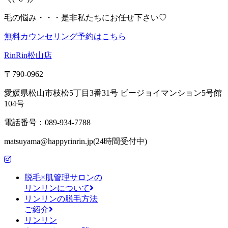
毛の悩み・・・是非私たちにお任せ下さい♡
無料カウンセリング予約はこちら
RinRin松山店
〒790-0962
愛媛県松山市枝松5丁目3番31号 ビージョイマンション5号館
104号
電話番号：089-934-7788
matsuyama@happyrinrin.jp(24時間受付中)
脱毛×肌管理サロンの
リンリンについて
リンリンの脱毛方法
ご紹介
リンリン