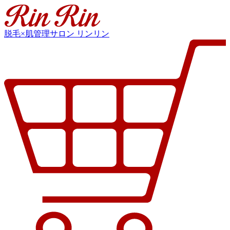
脱毛×肌管理サロン リンリン