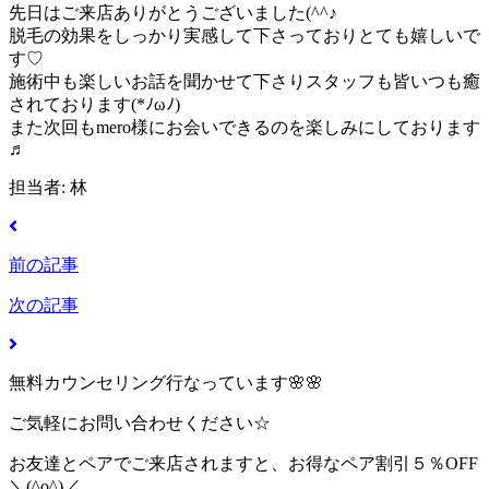
先日はご来店ありがとうございました(^^♪
脱毛の効果をしっかり実感して下さっておりとても嬉しいで
す♡
施術中も楽しいお話を聞かせて下さりスタッフも皆いつも癒
されております(*ﾉωﾉ)
また次回もmero様にお会いできるのを楽しみにしております
♬
担当者: 林
前の記事
次の記事
無料カウンセリング行なっています🌸🌸
ご気軽にお問い合わせください☆
お友達とペアでご来店されますと、お得なペア割引５％OFF
＼(^o^)／