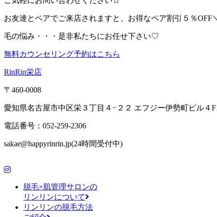
ご気軽にお問い合わせください☆
お友達とペアでご来店されますと、お得なペア割引５％OFF＼(^
毛の悩み・・・是非私たちにお任せ下さい♡
無料カウンセリング予約はこちら
RinRin栄店
〒460-0008
愛知県名古屋市中区栄３丁目４−２２ エフジー伊勢町ビル４F
電話番号：052-259-2306
sakae@happyrinrin.jp(24時間受付中)
脱毛×肌管理サロンの
リンリンについて
リンリンの脱毛方法