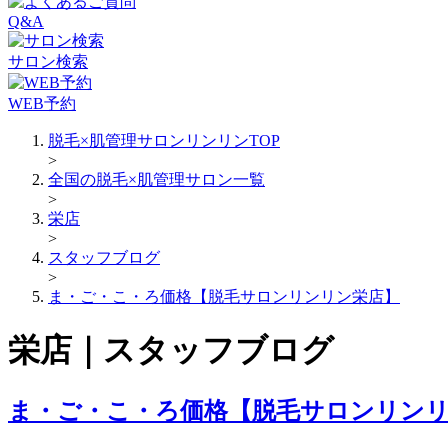
Q&A
サロン検索
WEB予約
脱毛×肌管理サロンリンリンTOP
>
全国の脱毛×肌管理サロン一覧
>
栄店
>
スタッフブログ
>
ま・ご・こ・ろ価格【脱毛サロンリンリン栄店】
栄店｜スタッフブログ
ま・ご・こ・ろ価格【脱毛サロンリン