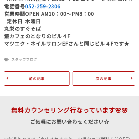
電話番号
052-259-2306
営業時間
OPEN AM10：00～PM8：00
定休日
木曜日
丸栄のすぐそば
猿カフェのとなりのビル４F
マツエク・ネイルサロンEFさんと同じビル４Fです★
スタッフブログ
前の記事
次の記事
無料カウンセリング行なっています🌸🌸
ご気軽にお問い合わせください☆
お友達とペアでご来店されますと、お得なペア割引５％OFF＼