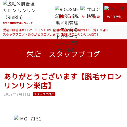
通販サイト
サロン検索
WEB予約
脱毛×肌管理サロン リンリン
脱毛×肌管理サロンリンリンTOP
>
全国の脱毛×肌管理サロン一覧
>
栄店
>
スタッフブログ
>
ありがとうございます【脱毛サロンリンリン栄店】
栄店｜スタッフブログ
ありがとうございます【脱毛サロン
リンリン栄店】
2017年7月11日
スタッフブログ