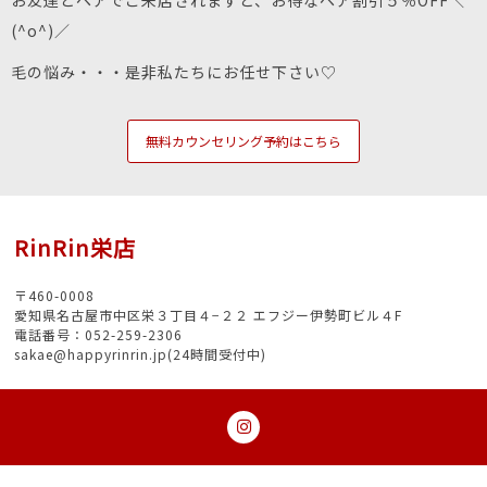
(^o^)／
毛の悩み・・・是非私たちにお任せ下さい♡
無料カウンセリング予約はこちら
RinRin栄店
〒460-0008
愛知県名古屋市中区栄３丁目４−２２ エフジー伊勢町ビル４F
電話番号：052-259-2306
sakae@happyrinrin.jp(24時間受付中)