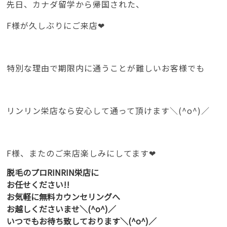
先日、カナダ留学から帰国された、
F様が久しぶりにご来店❤
特別な理由で期限内に通うことが難しいお客様でも
リンリン栄店なら安心して通って頂けます＼(^o^)／
F様、またのご来店楽しみにしてます❤
脱毛のプロRINRIN栄店に
お任せください!!
お気軽に無料カウンセリングへ
お越しくださいませ＼(^o^)／
いつでもお待ち致しております＼(^o^)／