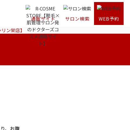
通販サイト
サロン検索
WEB予約
ンリン栄店】
わり、お腹