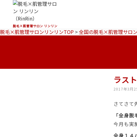
脱毛×肌管理サロン リンリン
脱毛×肌管理サロンリンリンTOP
>
全国の脱毛×肌管理サロ
ラス
2017年3月2
さてさて
「全身脱
今月も実
全身１４