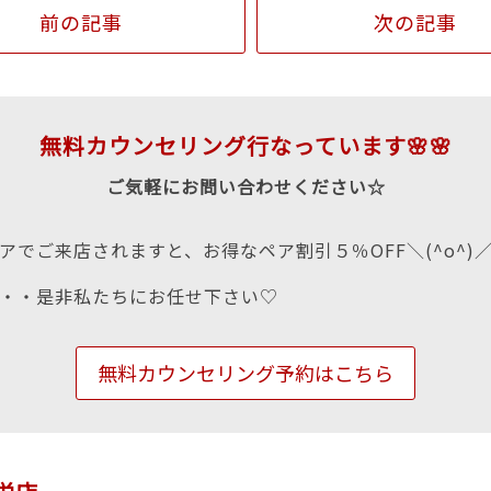
前の記事
次の記事
無料カウンセリング行なっています🌸🌸
ご気軽にお問い合わせください☆
アでご来店されますと、お得なペア割引５％OFF＼(^o^)
・・是非私たちにお任せ下さい♡
無料カウンセリング予約はこちら