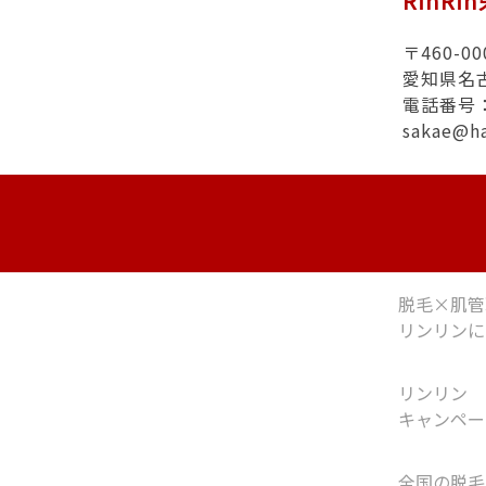
RinRi
〒460-00
愛知県名
電話番号：0
sakae@h
脱毛×肌管
リンリンに
リンリン
キャンペー
全国の脱毛