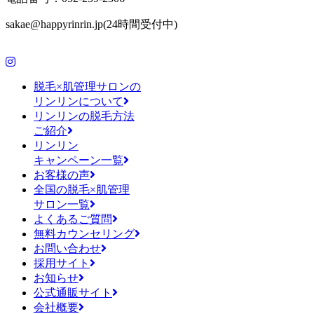
sakae@happyrinrin.jp(24時間受付中)
脱毛×肌管理サロンの
リンリンについて
リンリンの脱毛方法
ご紹介
リンリン
キャンペーン一覧
お客様の声
全国の脱毛×肌管理
サロン一覧
よくあるご質問
無料カウンセリング
お問い合わせ
採用サイト
お知らせ
公式通販サイト
会社概要