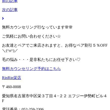
前の記事
次の記事
無料カウンセリング行なっています🌸🌸
ご気軽にお問い合わせください☆
お友達とペアでご来店されますと、お得なペア割引５％OFF
＼(^o^)／
毛の悩み・・・是非私たちにお任せ下さい♡
無料カウンセリング予約はこちら
RinRin栄店
〒460-0008
愛知県名古屋市中区栄３丁目４−２２ エフジー伊勢町ビル４
F
電話番号：052-259-2306