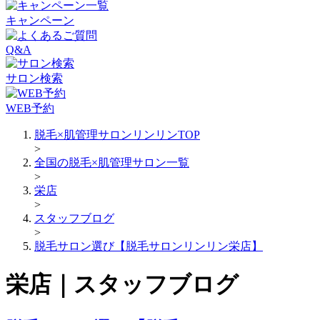
キャンペーン
Q&A
サロン検索
WEB予約
脱毛×肌管理サロンリンリンTOP
>
全国の脱毛×肌管理サロン一覧
>
栄店
>
スタッフブログ
>
脱毛サロン選び【脱毛サロンリンリン栄店】
栄店｜スタッフブログ