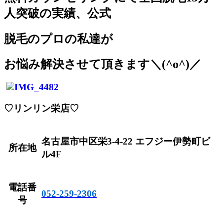
人突破の実績、公式
脱毛のプロの私達が
お悩み解決させて頂きます＼(^o^)／
♡リンリン栄店♡
名古屋市中区栄3-4-22 エフジー伊勢町ビ
所在地
ル4F
電話番
052-259-2306
号