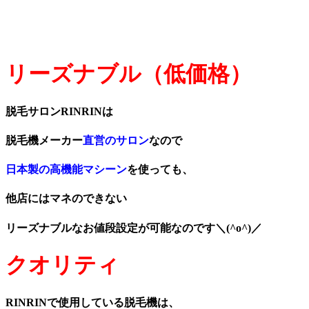
リーズナブル（低価格）
脱毛サロンRINRINは
脱毛機メーカー
直営のサロン
なので
日本製の高機能マシーン
を使っても、
他店にはマネのできない
リーズナブルなお値段設定が可能なのです＼(^o^)／
クオリティ
RINRINで使用している脱毛機は、