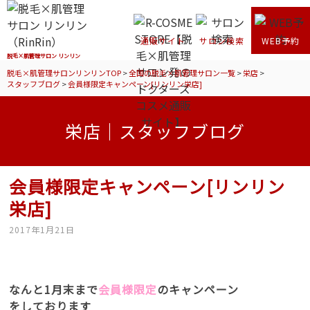
通販サイト
サロン検索
WEB予約
脱毛×肌管理サロン リンリン
脱毛×肌管理サロンリンリンTOP
>
全国の脱毛×肌管理サロン一覧
>
栄店
>
スタッフブログ
>
会員様限定キャンペーン[リンリン栄店]
栄店｜スタッフブログ
会員様限定キャンペーン[リンリン
栄店]
2017年1月21日
なんと1月末まで
会員様限定
のキャンペーン
をしております