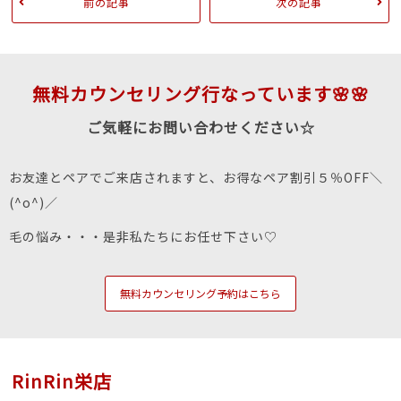
前の記事
次の記事
無料カウンセリング行なっています🌸🌸
ご気軽にお問い合わせください☆
お友達とペアでご来店されますと、お得なペア割引５％OFF＼
(^o^)／
毛の悩み・・・是非私たちにお任せ下さい♡
無料カウンセリング予約はこちら
RinRin栄店