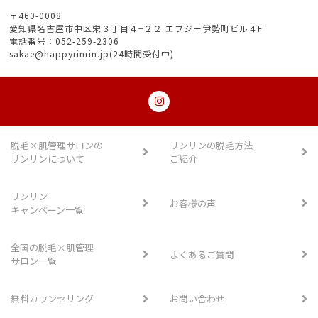
〒460-0008
愛知県名古屋市中区栄３丁目４−２２ エフジー伊勢町ビル４F
電話番号：052-259-2306
sakae@happyrinrin.jp(24時間受付中)
脱毛×肌管理サロンの
リンリンの脱毛方法
リンリンについて
ご紹介
リンリン
お客様の声
キャンペーン一覧
全国の脱毛×肌管理
よくあるご質問
サロン一覧
無料カウンセリング
お問い合わせ