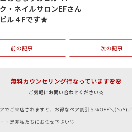
ク・ネイルサロンEFさん
ビル４Fです★
前の記事
次の記事
無料カウンセリング行なっています🌸🌸
ご気軽にお問い合わせください☆
アでご来店されますと、お得なペア割引５％OFF＼(^o^)
・・是非私たちにお任せ下さい♡