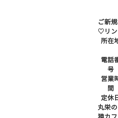
ご新規
♡リン
所在
電話
号
営業
間
定休
丸栄の
猿カフ