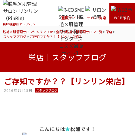
通販サイト
サロン検索
WEB予約
脱毛×肌管理サロン リンリン
脱毛×肌管理サロンリンリンTOP
>
全国の脱毛×肌管理サロン一覧
>
栄店
>
スタッフブログ
>
ご存知ですか？？【リンリン栄店】
栄店｜スタッフブログ
ご存知ですか？？【リンリン栄店】
2016年7月15日
スタッフブログ
こんにちは
★
松浦です！