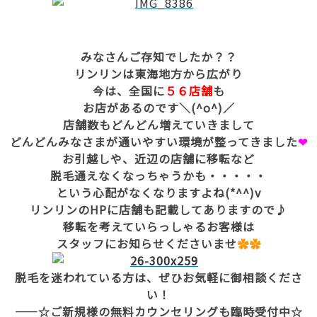
みなさんご存知でしたか？？
リンリンは東海地方から広がり
今は、全国に
５６店舗
も
お店があるのです＼(^o^)／
店舗数もどんどん増えていきまして
どんどんみなさまが通いやすい環境が整ってきました
❤
お引越しや、近辺の店舗に移転など
脱毛通えなくなっちゃうかも・・・・・
という心配がなくなりますよね(*^^)v
リンリンのHPに店舗も記載してありますので♪
移転を考えていらっしゃるお客様は
スタッフにお知らせくださいませ
✿✿
脱毛を迷われている方は、ぜひお気軽に御相談くださ
い！
——☆ご新規様の無料カウンセリングも臨時受付中☆