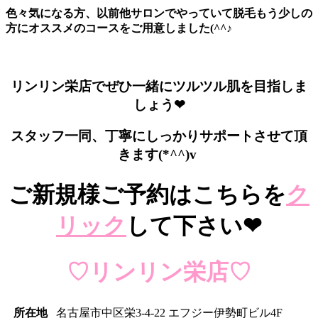
色々気になる方、以前他サロンでやっていて脱毛もう少しの
方にオススメのコースをご用意しました(^^♪
リンリン栄店でぜひ一緒にツルツル肌を目指しま
しょう❤
スタッフ一同、丁寧にしっかりサポートさせて頂
きます(*^^)v
ご新規様ご予約はこちらを
ク
リック
して下さい❤
♡リンリン栄店♡
所在地
名古屋市中区栄3-4-22 エフジー伊勢町ビル4F