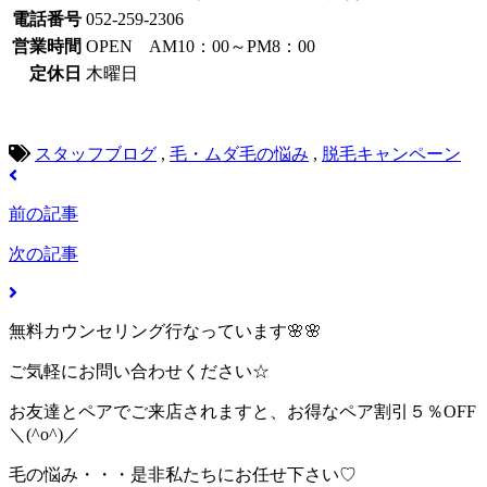
電話番号
052-259-2306
営業時間
OPEN AM10：00～PM8：00
定休日
木曜日
スタッフブログ
,
毛・ムダ毛の悩み
,
脱毛キャンペーン
前の記事
次の記事
無料カウンセリング行なっています🌸🌸
ご気軽にお問い合わせください☆
お友達とペアでご来店されますと、お得なペア割引５％OFF
＼(^o^)／
毛の悩み・・・是非私たちにお任せ下さい♡