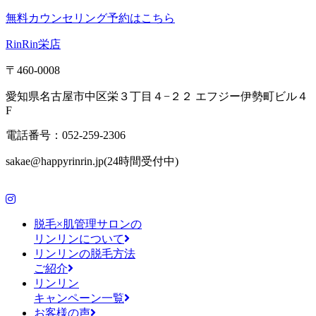
無料カウンセリング予約はこちら
RinRin栄店
〒460-0008
愛知県名古屋市中区栄３丁目４−２２ エフジー伊勢町ビル４
F
電話番号：052-259-2306
sakae@happyrinrin.jp(24時間受付中)
脱毛×肌管理サロンの
リンリンについて
リンリンの脱毛方法
ご紹介
リンリン
キャンペーン一覧
お客様の声