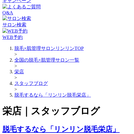
キャンペーン
Q&A
サロン検索
WEB予約
脱毛×肌管理サロンリンリンTOP
>
全国の脱毛×肌管理サロン一覧
>
栄店
>
スタッフブログ
>
脱毛するなら「リンリン脱毛栄店」
栄店｜スタッフブログ
脱毛するなら「リンリン脱毛栄店」