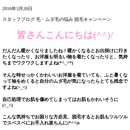
2016年3月26日
スタッフブログ
毛・ムダ毛の悩み
脱毛キャンペーン
皆さんこんにちは(^^)/
だんだん暖かくなりましたね！暖かくなるとお出掛けに行き
たくなったり、お洋服も明るい物を着たくなったりと、気持
ちまでワクワクしますよね(*^_^*)
そんな時せっかくかわいいお洋服を着ていても、ふと暑くな
って袖をめくると自分のムダ毛が気になったらとても残念で
すよね(>_<)
自己処理でお肌を傷めてしまってはお肌もかわいそうに
(>_<)
こんな気持ちでお困りな方必見、脱毛するとお肌もツルツル
でスベスベにお手入れ楽ちんに(*^^)v