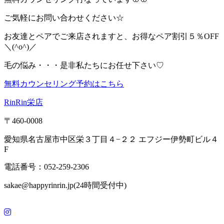
ご気軽にお問い合わせください☆
お友達とペアでご来店されますと、お得なペア割引５％OFF
＼(^o^)／
毛の悩み・・・是非私たちにお任せ下さい♡
無料カウンセリング予約はこちら
RinRin栄店
〒460-0008
愛知県名古屋市中区栄３丁目４−２２ エフジー伊勢町ビル４
F
電話番号：052-259-2306
sakae@happyrinrin.jp(24時間受付中)