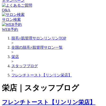
キャンペーン
Q&A
サロン検索
WEB予約
脱毛×肌管理サロンリンリンTOP
>
全国の脱毛×肌管理サロン一覧
>
栄店
>
スタッフブログ
>
フレンチトースト【リンリン栄店】
栄店｜スタッフブログ
フレンチトースト【リンリン栄店】