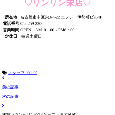
♡リンリン栄店♡
所在地
名古屋市中区栄3-4-22 エフジー伊勢町ビル4F
電話番号
052-259-2306
営業時間
OPEN AM10：00～PM8：00
定休日
毎週木曜日
スタッフブログ
前の記事
次の記事
無料カウンセリング行なっています🌸🌸