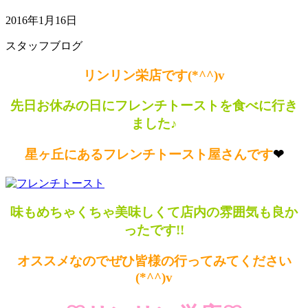
2016年1月16日
スタッフブログ
リンリン栄店です(*^^)v
先日お休みの日にフレンチトーストを食べに行き
ました♪
星ヶ丘にあるフレンチトースト屋さんです
❤
味もめちゃくちゃ美味しくて店内の雰囲気も良か
ったです!!
オススメなのでぜひ皆様の行ってみてください
(*^^)v