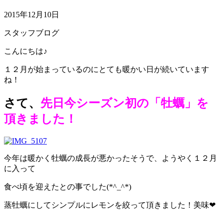
2015年12月10日
スタッフブログ
こんにちは♪
１２月が始まっているのにとても暖かい日が続いています
ね！
さて、
先日今シーズン初の「牡蠣」を
頂きました！
今年は暖かく牡蠣の成長が悪かったそうで、ようやく１２月
に入って
食べ頃を迎えたとの事でした(*^_^*)
蒸牡蠣にしてシンプルにレモンを絞って頂きました！美味❤