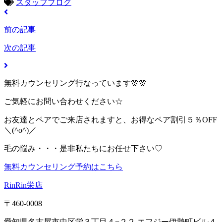
スタッフブログ
前の記事
次の記事
無料カウンセリング行なっています🌸🌸
ご気軽にお問い合わせください☆
お友達とペアでご来店されますと、お得なペア割引５％OFF
＼(^o^)／
毛の悩み・・・是非私たちにお任せ下さい♡
無料カウンセリング予約はこちら
RinRin栄店
〒460-0008
愛知県名古屋市中区栄３丁目４−２２ エフジー伊勢町ビル４