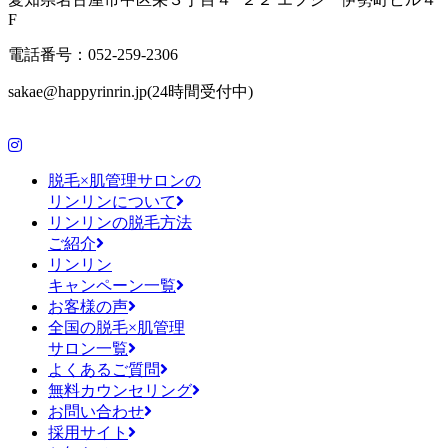
F
電話番号：052-259-2306
sakae@happyrinrin.jp(24時間受付中)
脱毛×肌管理サロンの
リンリンについて
リンリンの脱毛方法
ご紹介
リンリン
キャンペーン一覧
お客様の声
全国の脱毛×肌管理
サロン一覧
よくあるご質問
無料カウンセリング
お問い合わせ
採用サイト