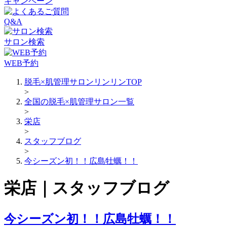
キャンペーン
Q&A
サロン検索
WEB予約
脱毛×肌管理サロンリンリンTOP
>
全国の脱毛×肌管理サロン一覧
>
栄店
>
スタッフブログ
>
今シーズン初！！広島牡蠣！！
栄店｜スタッフブログ
今シーズン初！！広島牡蠣！！