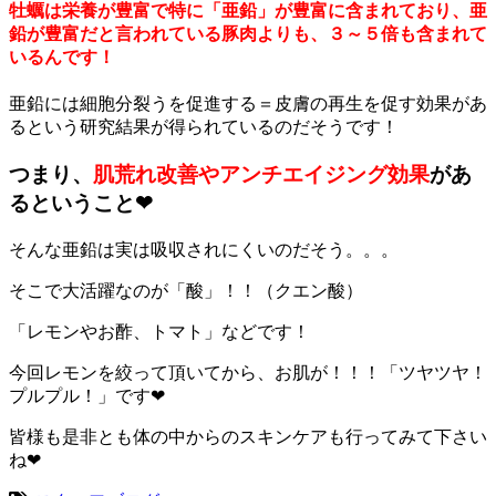
牡蠣は栄養が豊富で特に「亜鉛」が豊富に含まれており、亜
鉛が豊富だと言われている豚肉よりも、３～５倍も含まれて
いるんです！
亜鉛には細胞分裂うを促進する＝皮膚の再生を促す効果があ
るという研究結果が得られているのだそうです！
つまり、
肌荒れ改善やアンチエイジング効果
があ
るということ❤
そんな亜鉛は実は吸収されにくいのだそう。。。
そこで大活躍なのが「酸」！！（クエン酸）
「レモンやお酢、トマト」などです！
今回レモンを絞って頂いてから、お肌が！！！「ツヤツヤ！
プルプル！」です❤
皆様も是非とも体の中からのスキンケアも行ってみて下さい
ね❤