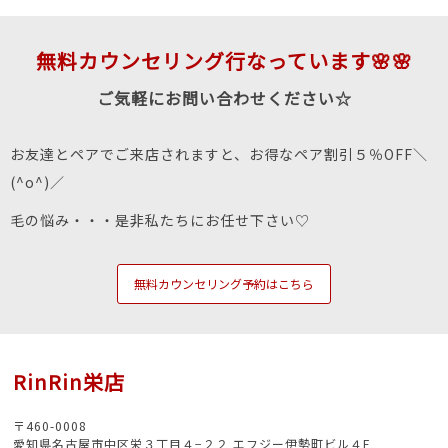
無料カウンセリング行なっています🌸🌸
ご気軽にお問い合わせください☆
お友達とペアでご来店されますと、お得なペア割引５％OFF＼
(^o^)／
毛の悩み・・・是非私たちにお任せ下さい♡
無料カウンセリング予約はこちら
RinRin栄店
〒460-0008
愛知県名古屋市中区栄３丁目４−２２ エフジー伊勢町ビル４F