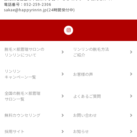
電話番号：052-259-2306
sakae@happyrinrin.jp(24時間受付中)
脱毛×肌管理サロンの
リンリンの脱毛方法
リンリンについて
ご紹介
リンリン
お客様の声
キャンペーン一覧
全国の脱毛×肌管理
よくあるご質問
サロン一覧
無料カウンセリング
お問い合わせ
採用サイト
お知らせ