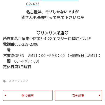
名古屋は、モゾしかないですが
皆さんも是非行って見て下さいね❤
♡リンリン栄店♡
所在地
名古屋市中区栄3-4-22 エフジー伊勢町ビル4F
電話番
052-259-2306
号
営業時
OPEN AM11：00～PM8：00 （日曜祝日はAM11：
間
00～PM7：00）
定休日
第3日曜日
スタッフブログ
前の記事
次の記事