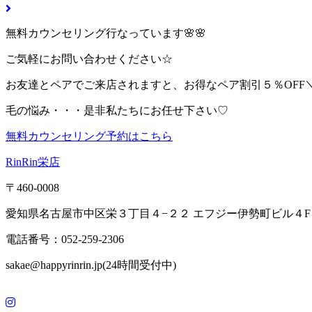
無料カウンセリング行なっています🌸🌸
ご気軽にお問い合わせください☆
お友達とペアでご来店されますと、お得なペア割引５％OFF＼(^
毛の悩み・・・是非私たちにお任せ下さい♡
無料カウンセリング予約はこちら
RinRin栄店
〒460-0008
愛知県名古屋市中区栄３丁目４−２２ エフジー伊勢町ビル４F
電話番号：052-259-2306
sakae@happyrinrin.jp(24時間受付中)