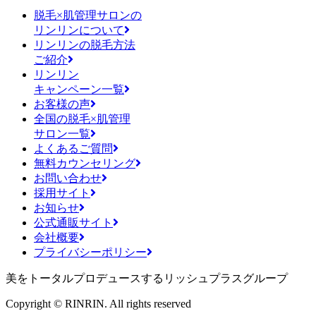
脱毛×肌管理サロンの
リンリンについて
リンリンの脱毛方法
ご紹介
リンリン
キャンペーン一覧
お客様の声
全国の脱毛×肌管理
サロン一覧
よくあるご質問
無料カウンセリング
お問い合わせ
採用サイト
お知らせ
公式通販サイト
会社概要
プライバシーポリシー
美をトータルプロデュースするリッシュプラスグループ
Copyright © RINRIN. All rights reserved