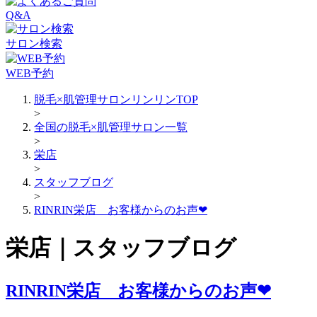
Q&A
サロン検索
WEB予約
脱毛×肌管理サロンリンリンTOP
>
全国の脱毛×肌管理サロン一覧
>
栄店
>
スタッフブログ
>
RINRIN栄店 お客様からのお声❤
栄店｜スタッフブログ
RINRIN栄店 お客様からのお声❤