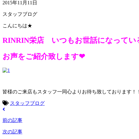
2015年11月11日
スタッフブログ
こんにちは★
RINRIN栄店 いつもお世話になって
お声をご紹介致します❤
皆様のご来店もスタッフ一同心よりお待ち致しております！
スタッフブログ
前の記事
次の記事