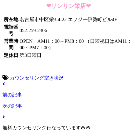
❤リンリン栄店❤
所在地
名古屋市中区栄3-4-22 エフジー伊勢町ビル4F
電話番
052-259-2306
号
営業時
OPEN AM11：00～PM8：00 （日曜祝日はAM11：
間
00～PM7：00）
定休日
第3日曜日
カウンセリング空き状況
前の記事
次の記事
無料カウンセリング行なっています🌸🌸