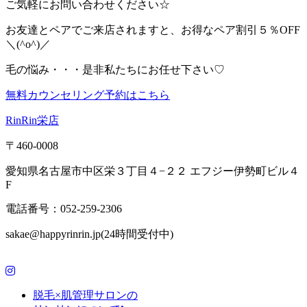
ご気軽にお問い合わせください☆
お友達とペアでご来店されますと、お得なペア割引５％OFF
＼(^o^)／
毛の悩み・・・是非私たちにお任せ下さい♡
無料カウンセリング予約はこちら
RinRin栄店
〒460-0008
愛知県名古屋市中区栄３丁目４−２２ エフジー伊勢町ビル４
F
電話番号：052-259-2306
sakae@happyrinrin.jp(24時間受付中)
脱毛×肌管理サロンの