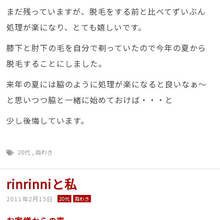
まだ残っていますが、脱毛をする前と比べてずいぶん
処理が楽になり、とても嬉しいです。
膝下と肘下の毛を自分で剃っていたので今年の夏から
脱毛することにしました。
来年の夏には脇のように処理が楽になると良いなぁ～
と思いつつ脇と一緒に始めておけば・・・と
少し後悔しています。
20代
,
両わき
rinrinniと私
2011年2月15日
20代
両わき