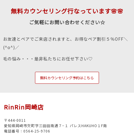
無料カウンセリング行なっています🌸🌸
ご気軽にお問い合わせください☆
お友達とペアでご来店されますと、お得なペア割引５％OFF＼
(^o^)／
毛の悩み・・・是非私たちにお任せ下さい♡
無料カウンセリング予約はこちら
RinRin岡崎店
〒444-0011
愛知県岡崎市欠町字三田田南通７−１ パレスHAKUHO１F南
電話番号：0564-25-9706