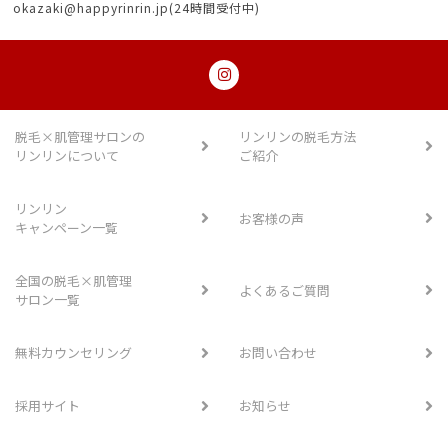
okazaki@happyrinrin.jp(24時間受付中)
脱毛×肌管理サロンの
リンリンの脱毛方法
リンリンについて
ご紹介
リンリン
お客様の声
キャンペーン一覧
全国の脱毛×肌管理
よくあるご質問
サロン一覧
無料カウンセリング
お問い合わせ
採用サイト
お知らせ