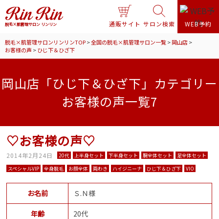
通販サイト
サロン検索
WEB予約
脱毛×肌管理サロン リンリン
脱毛×肌管理サロンリンリンTOP
>
全国の脱毛×肌管理サロン一覧
>
岡山店
>
お客様の声
>
ひじ下＆ひざ下
岡山店「ひじ下＆ひざ下」カテゴリー
お客様の声一覧7
♡お客様の声♡
2014年2月24日
20代
上半身セット
下半身セット
腕全体セット
足全体セット
スペシャルVIP
全身脱毛
お顔全体
両わき
ハイジニーナ
ひじ下＆ひざ下
VIO
お名前
Ｓ.Ｎ様
年齢
20代