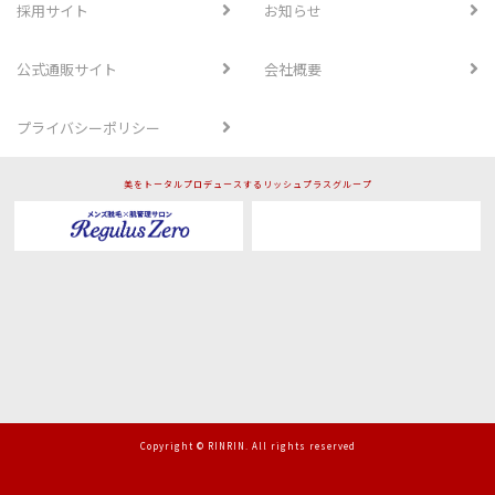
採用サイト
お知らせ
公式通販サイト
会社概要
プライバシーポリシー
美をトータルプロデュースするリッシュプラスグループ
Copyright © RINRIN. All rights reserved