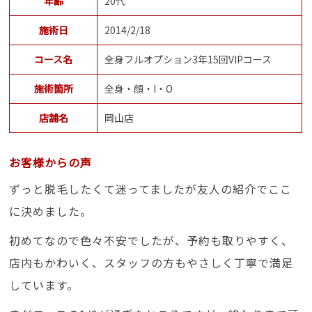
年齢
20代
施術日
2014/2/18
コース名
全身フルオプション3年15回VIPコース
施術箇所
全身・顔・I・O
店舗名
岡山店
お客様からの声
ずっと脱毛したくて迷ってましたが友人の紹介でここ
に決めました。
初めてなので色々不安でしたが、予約も取りやすく、
店内もかわいく、スタッフの方もやさしく丁寧で満足
しています。