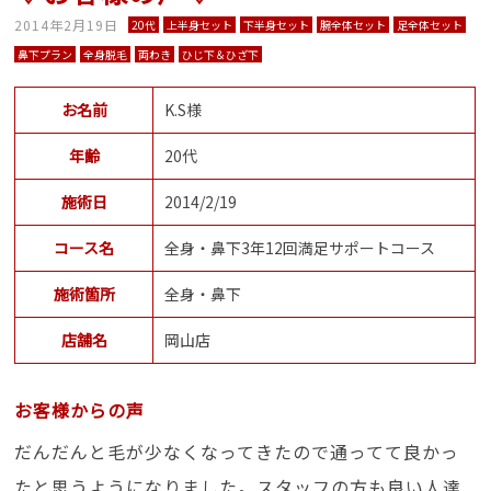
2014年2月19日
20代
上半身セット
下半身セット
腕全体セット
足全体セット
鼻下プラン
全身脱毛
両わき
ひじ下＆ひざ下
お名前
K.S様
年齢
20代
施術日
2014/2/19
コース名
全身・鼻下3年12回満足サポートコース
施術箇所
全身・鼻下
店舗名
岡山店
お客様からの声
だんだんと毛が少なくなってきたので通ってて良かっ
たと思うようになりました。スタッフの方も良い人達