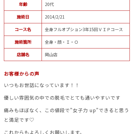
年齢
20代
施術日
2014/2/21
コース名
全身フルオプション3年15回ＶＩＰコース
施術箇所
全身・顔・Ｉ・Ｏ
店舗名
岡山店
お客様からの声
いつもお世話になっています！！
優しい雰囲気の中での脱毛でとても通いやすいです
痛みもほぼなく、この値段で”女子力 up”できると思う
と満足です♡
これからもよろしくお願いします。