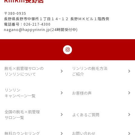
〒380-0935
長野県長野市中御所１丁目１４−１２ 長野ＭＫビル１階西側
電話番号：026-217-4300
nagano@happyrinrin.jp(24時間受付中)
脱毛×肌管理サロンの
リンリンの脱毛方法
リンリンについて
ご紹介
リンリン
お客様の声
キャンペーン一覧
全国の脱毛×肌管理
よくあるご質問
サロン一覧
無料カウンセリング
お問い合わせ