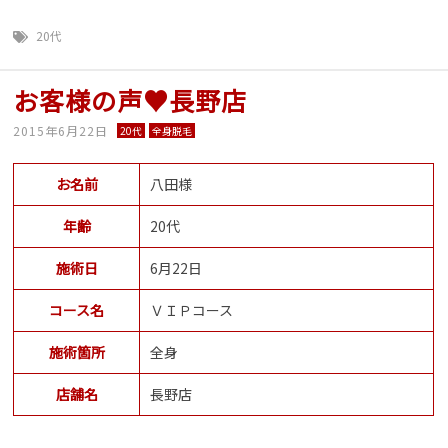
20代
お客様の声♥長野店
2015年6月22日
20代
全身脱毛
お名前
八田様
年齢
20代
施術日
6月22日
コース名
ＶＩＰコース
施術箇所
全身
店舗名
長野店