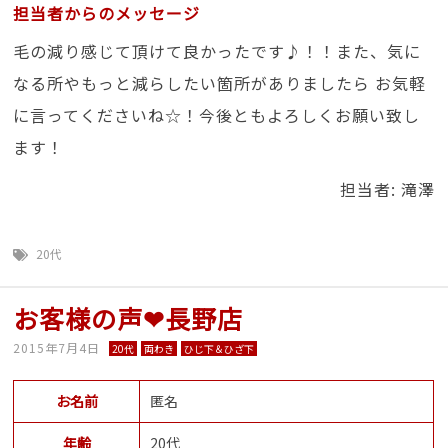
担当者からのメッセージ
毛の減り感じて頂けて良かったです♪！！また、気に
なる所やもっと減らしたい箇所がありましたら お気軽
に言ってくださいね☆！今後ともよろしくお願い致し
ます！
担当者: 滝澤
20代
お客様の声❤長野店
2015年7月4日
20代
両わき
ひじ下＆ひざ下
お名前
匿名
年齢
20代