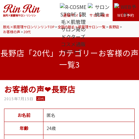
通販サイト
サロン検索
WEB予約
脱毛×肌管理サロン リンリン
脱毛×肌管理サロンリンリンTOP
>
全国の脱毛×肌管理サロン一覧
>
長野店
>
お客様の声
>
20代
長野店「20代」カテゴリーお客様の声
一覧3
お客様の声❤長野店
2015年7月15日
20代
お名前
匿名
年齢
24歳