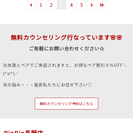
1
2
3
4
5
無料カウンセリング行なっています🌸🌸
ご気軽にお問い合わせください☆
お友達とペアでご来店されますと、お得なペア割引５％OFF＼
(^o^)／
毛の悩み・・・是非私たちにお任せ下さい♡
無料カウンセリング予約はこちら
RinRin長野店