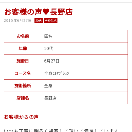
お客様の声♥長野店
2015年6月27日
20代
全身脱毛
お名前
匿名
年齢
20代
施術日
6月27日
コース名
全身ﾌﾙｵﾌﾟｼｮﾝ
施術箇所
全身
店舗名
長野店
お客様からの声
いつも丁寧に明るく接客して頂いて満足しています。