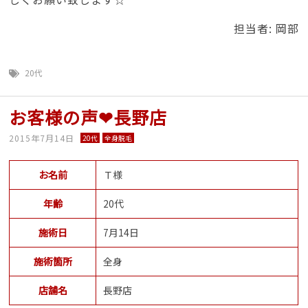
担当者: 岡部
20代
お客様の声❤長野店
2015年7月14日
20代
全身脱毛
お名前
Ｔ様
年齢
20代
施術日
7月14日
施術箇所
全身
店舗名
長野店