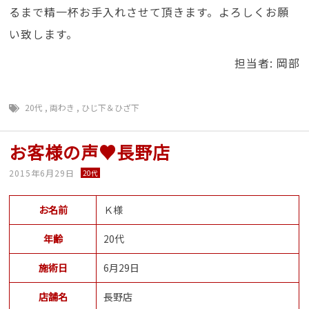
るまで精一杯お手入れさせて頂きます。よろしくお願
い致します。
担当者: 岡部
20代
,
両わき
,
ひじ下＆ひざ下
お客様の声♥長野店
2015年6月29日
20代
お名前
Ｋ様
年齢
20代
施術日
6月29日
店舗名
長野店