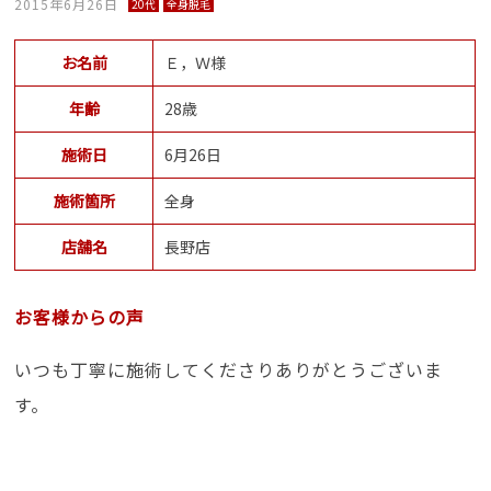
2015年6月26日
20代
全身脱毛
お名前
Ｅ，Ｗ様
年齢
28歳
施術日
6月26日
施術箇所
全身
店舗名
長野店
お客様からの声
いつも丁寧に施術してくださりありがとうございま
す。