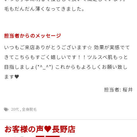
毛もだんだん薄くなってきました。
担当者からのメッセージ
いつもご来店ありがとうございます☆ 効果が実感でて
きてこちらもすごく嬉しいです！！ツルスベ肌もっと
目指しましょ(*^_^*) これからもよろしくお願い致し
ます♥
担当者: 桜井
20代
,
全身脱毛
お客様の声♥長野店