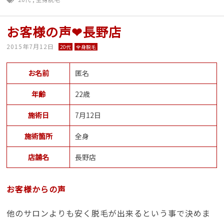
お客様の声❤長野店
2015年7月12日
20代
全身脱毛
お名前
匿名
年齢
22歳
施術日
7月12日
施術箇所
全身
店舗名
長野店
お客様からの声
他のサロンよりも安く脱毛が出来るという事で決めま