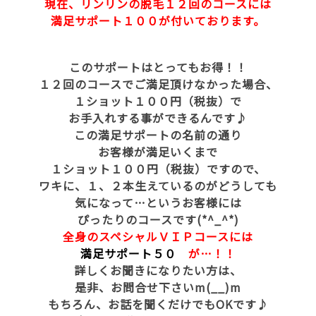
現在、リンリンの脱毛１２回のコースには
満足サポート１００が付いております。
このサポートはとってもお得！！
１２回のコースでご満足頂けなかった場合、
１ショット１００円（税抜）で
お手入れする事ができるんです♪
この満足サポートの名前の通り
お客様が満足いくまで
１ショット１００円（税抜）ですので、
ワキに、１、２本生えているのがどうしても
気になって…というお客様には
ぴったりのコースです(*^_^*)
全身のスペシャルＶＩＰコースには
満足サポート５０
が…！！
詳しくお聞きになりたい方は、
是非、お問合せ下さいm(__)m
もちろん、お話を聞くだけでもOKです♪