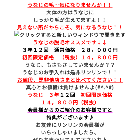
うなじの毛…気になりませんか！！
大体の方はうなじに
しっかり毛が生えてますよ！！
見えない所だからこそ、気になるうなじ！！
うなじの脱毛オススメです↓↓
３年１２回 通常価格 ２８，０００円
初回限定価格 （税抜）１４，８００円
うなじ、もさもさしていませんか？？
うなじのお手入れは是非リンリンで！！
お値段、是非他店さまと比べてください！！
真心とお値段は負けませんよ(#^.^#)
うなじ ３年
１２回
初回限定価格
１４，８００円（税抜）
会員様からのご紹介のお客様ですと
特典がございます♪
お友達にリンリンの会員様が
いらっしゃいましたら、
ぜひお声かけてみて下さいね♪