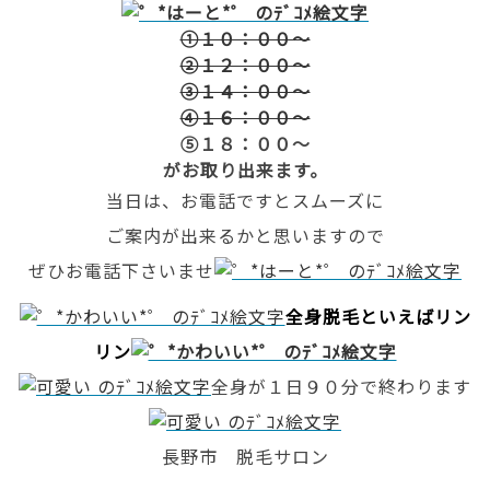
①１０：００～
②１２：００～
③１４：００～
④１６：００～
⑤１８：００～
がお取り出来ます。
当日は、お電話ですとスムーズに
ご案内が出来るかと思いますので
ぜひお電話下さいませ
全身脱毛といえばリン
リン
全身が１日９０分で終わります
長野市 脱毛サロン