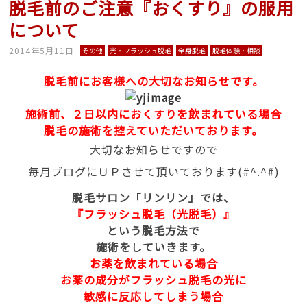
脱毛前のご注意『おくすり』の服用
について
2014年5月11日
その他
光・フラッシュ脱毛
全身脱毛
脱毛体験・相談
脱毛前にお客様への大切なお知らせです。
施術前、２日以内におくすりを飲まれている場合
脱毛の施術を控えていただいております。
大切なお知らせですので
毎月ブログにＵＰさせて頂いております(#^.^#)
脱毛サロン「リンリン」では、
『フラッシュ脱毛（光脱毛）』
という脱毛方法で
施術をしていきます。
お薬を飲まれている場合
お薬の成分がフラッシュ脱毛の光に
敏感に反応してしまう場合