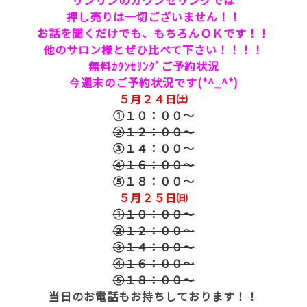
リンリンのカウンセリングでは
押し売りは一切ございません！！
お話を聞くだけでも、もちろんＯＫです！！
他のサロン様とぜひ比べて下さい！！！！
無料ｶｳﾝｾﾘﾝｸﾞご予約状況
今週末のご予約状況です(*^_^*)
５月２４日㈯
①１０：００～
②１２：００～
③１４：００～
④１６：００～
⑤１８：００～
５月２５日㈰
①１０：００～
②１２：００～
③１４：００～
④１６：００～
⑤１８：００～
当日のお電話もお持ちしております！！