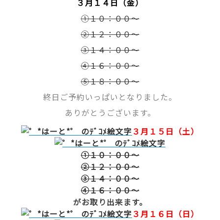
３月１４日（金）
①１０：００～
②１２：００～
③１４：００～
④１６：００～
⑤１８：００～
終日ご予約いっぱいとなりました。
ありがとうございます。
３月１５日（土）
①１０：００～
②１２：００～
③１４：００～
④１６：００～
がお取り出来ます。
３月１６日（日）