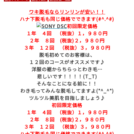
ワキ脱毛ならリンリンが安い！！
ハナ下脱毛も同じ価格でできます(#^.^#)
初回限定価格
１年 ４回 （税抜）１，９８０円
２年 ８回 (税抜)２，９８０円
３年 １２回 （税抜）３，９８０円
脱毛初めてのお客様は、
１２回のコースがオススメです♪
洋服の裾からちらっとわき毛…
悲しいです！！！！(T_T)
そんなことになる前に！！
わき毛ってみんな脱毛してますよ(*^_^*)
ツルツル美肌を目指しましょう♪
初回限定価格
１年 ４回 （税抜）１，９８０円
２年 ８回 (税抜)２，９８０円
３年 １２回 （税抜）３，９８０円
ハナ下脱毛も同じ価格でできます(#^.^#)