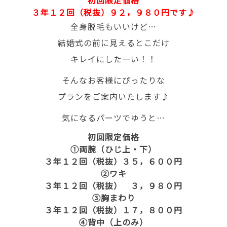
３年１２回（税抜）９２，９８０円です♪
全身脱毛もいいけど…
結婚式の前に見えるとこだけ
キレイにした―い！！
そんなお客様にぴったりな
プランをご案内いたします♪
気になるパーツでゆうと…
初回限定価格
①両腕（ひじ上・下）
３年１２回（税抜）３５，６００円
②ワキ
３年１２回（税抜） ３，９８０円
③胸まわり
３年１２回（税抜）１７，８００円
④背中（上のみ）