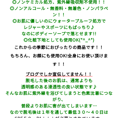
◎ノンケミカル処方、紫外線吸収剤不使用！！
◎ノンアルコール・無香料・無着色・ノンパラベ
ン！！
◎お肌に優しいのにウォータープルーフ処方で
レジャーやスポーツにもばっちり♪
なのにボディーソープで落とせます!!
◎化粧下地としても使用OK(*^_^*)
これからの季節におぴったりの商品です！！
もちろん、お顔にも使用OK!全身にお使い頂けま
す！！
ブログでしか宣伝してません！！
脱毛した後のお肌は、通常よりも
透明感のある浸透性の良い状態です♪
そんなお肌に紫外線を浴びてしまうと色素沈着につな
がり、
普段よりお肌に害が出てしまいます…
なので脱毛後は１年を通して最低３０～４０日は