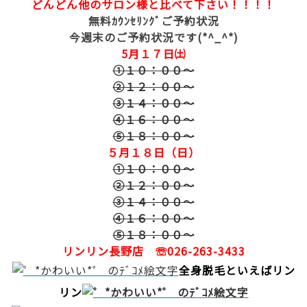
どんどん他のサロン様と比べて下さい！！！！
無料ｶｳﾝｾﾘﾝｸﾞご予約状況
今週末のご予約状況です(*^_^*)
5月１７日㈯
①１０：００～
②１２：００～
③１４：００～
④１６：００～
⑤１８：００～
５月１８日（日）
①１０：００～
②１２：００～
③１４：００～
④１６：００～
⑤１８：００～
リンリン長野店 ☏026-263-3433
全身脱毛といえばリン
リン