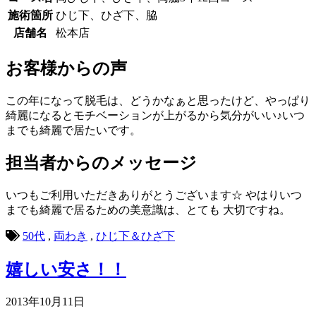
施術箇所
ひじ下、ひざ下、脇
店舗名
松本店
お客様からの声
この年になって脱毛は、どうかなぁと思ったけど、やっぱり
綺麗になるとモチベーションが上がるから気分がいい♪いつ
までも綺麗で居たいです。
担当者からのメッセージ
いつもご利用いただきありがとうございます☆ やはりいつ
までも綺麗で居るための美意識は、とても 大切ですね。
50代
,
両わき
,
ひじ下＆ひざ下
嬉しい安さ！！
2013年10月11日