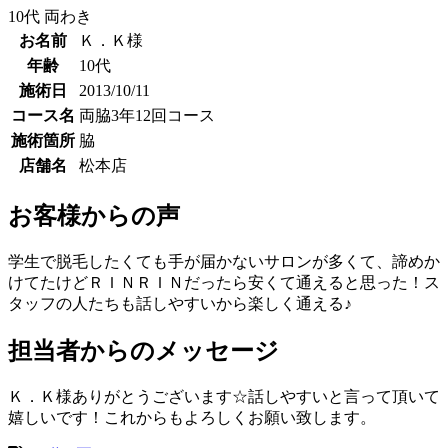
10代
両わき
お名前
Ｋ．Ｋ様
年齢
10代
施術日
2013/10/11
コース名
両脇3年12回コース
施術箇所
脇
店舗名
松本店
お客様からの声
学生で脱毛したくても手が届かないサロンが多くて、諦めか
けてたけどＲＩＮＲＩＮだったら安くて通えると思った！ス
タッフの人たちも話しやすいから楽しく通える♪
担当者からのメッセージ
Ｋ．Ｋ様ありがとうございます☆話しやすいと言って頂いて
嬉しいです！これからもよろしくお願い致します。