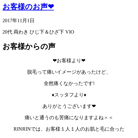
お客様のお声❤
2017年11月1日
20代
両わき
ひじ下＆ひざ下
VIO
お客様からの声
❤お客様より❤
脱毛って痛いイメージがあったけど、
全然痛くなかったです!
♦スッタフより♦
ありがとうございます❤
痛いと通うのも苦痛になりますよね＞＜
RINRINでは、お客様１人１人のお肌と毛に合った