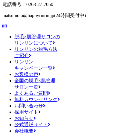
電話番号：0263-27-7050
matsumoto@happyrinrin.jp(24時間受付中)
脱毛×肌管理サロンの
リンリンについて
リンリンの脱毛方法
ご紹介
リンリン
キャンペーン一覧
お客様の声
全国の脱毛×肌管理
サロン一覧
よくあるご質問
無料カウンセリング
お問い合わせ
採用サイト
お知らせ
公式通販サイト
会社概要