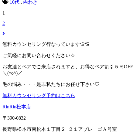
10代
,
両わき
1
2
無料カウンセリング行なっています🌸🌸
ご気軽にお問い合わせください☆
お友達とペアでご来店されますと、お得なペア割引５％OFF
＼(^o^)／
毛の悩み・・・是非私たちにお任せ下さい♡
無料カウンセリング予約はこちら
RinRin松本店
〒390-0832
長野県松本市南松本１丁目２−２１アブレーゴＡ号室