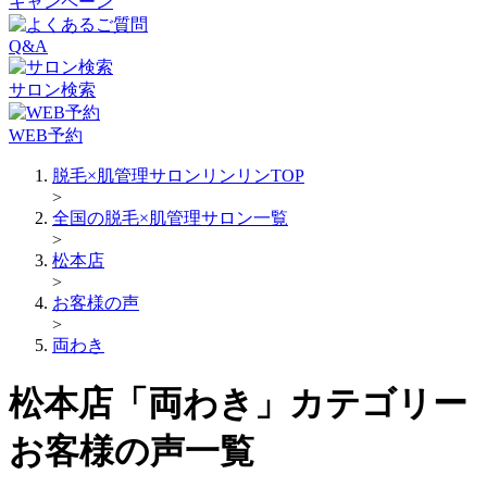
キャンペーン
Q&A
サロン検索
WEB予約
脱毛×肌管理サロンリンリンTOP
>
全国の脱毛×肌管理サロン一覧
>
松本店
>
お客様の声
>
両わき
松本店「両わき」カテゴリー
お客様の声一覧