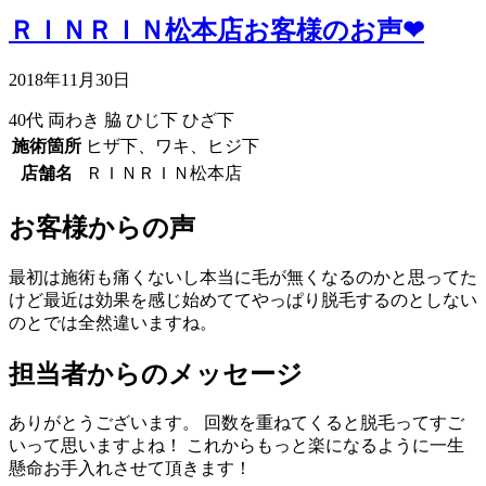
ＲＩＮＲＩＮ松本店お客様のお声❤
2018年11月30日
40代
両わき
脇
ひじ下
ひざ下
施術箇所
ヒザ下、ワキ、ヒジ下
店舗名
ＲＩＮＲＩＮ松本店
お客様からの声
最初は施術も痛くないし本当に毛が無くなるのかと思ってた
けど最近は効果を感じ始めててやっぱり脱毛するのとしない
のとでは全然違いますね。
担当者からのメッセージ
ありがとうございます。 回数を重ねてくると脱毛ってすご
いって思いますよね！ これからもっと楽になるように一生
懸命お手入れさせて頂きます！