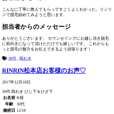
こんなに丁寧に教えてもらってすごくよくわかった。リンリ
ンで脱毛始めてみようと思います。
担当者からのメッセージ
ありがとうございます。 カウンセリングにお越し頂き脱毛
に前向きになって頂けただけでも嬉しいです。 これからも
っと脱毛の魅力をお伝えできるよう頑張ります！
30代
,
両わき
RINRIN松本店お客様のお声♡
2017年12月18日
30代
両わき
ひじ下＆ひざ下
お名前
K様
年齢
30代
施術日
12/18