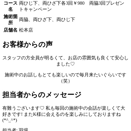
コース
両ひじ下、両ひざ下各3回￥980 両脇3回プレゼン
名
トキャンペーン
施術箇
両脇、両ひざ下、両ひじ下
所
店舗名
松本店
お客様からの声
スタッフの方全員が明るくて、お店の雰囲気も良くて安心し
ました♡
施術中のお話しもとても楽しいので毎月来たいぐらいです
（笑）
担当者からのメッセージ
有難うございます♡ 私も毎回の施術中の会話が楽しくて大
好きです! またK様に会えるのを楽しみにしておりますね
(*^_^*)
担当者: 羽場