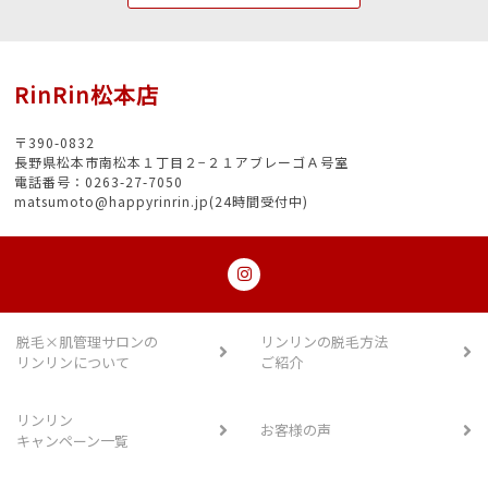
RinRin松本店
〒390-0832
長野県松本市南松本１丁目２−２１アブレーゴＡ号室
電話番号：0263-27-7050
matsumoto@happyrinrin.jp(24時間受付中)
脱毛×肌管理サロンの
リンリンの脱毛方法
リンリンについて
ご紹介
リンリン
お客様の声
キャンペーン一覧