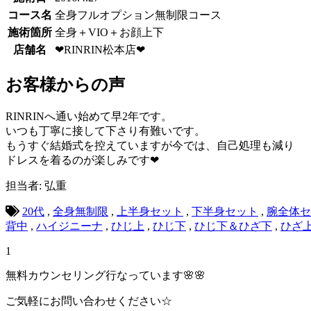
コース名
全身フルオプション無制限コース
施術箇所
全身＋VIO＋お顔上下
店舗名
❤RINRIN松本店❤
お客様からの声
RINRINへ通い始めて早2年です。
いつも丁寧に接して下さり有難いです。
もうすぐ結婚式を控えていますが今では、自己処理も減り
ドレスを着るのが楽しみです❤
担当者: 弘重
20代
,
全身無制限
,
上半身セット
,
下半身セット
,
腕全体セ
背中
,
ハイジニーナ
,
ひじ上
,
ひじ下
,
ひじ下＆ひざ下
,
ひざ
1
無料カウンセリング行なっています🌸🌸
ご気軽にお問い合わせください☆