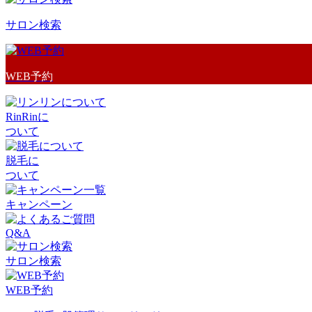
サロン検索
WEB予約
RinRinに
ついて
脱毛に
ついて
キャンペーン
Q&A
サロン検索
WEB予約