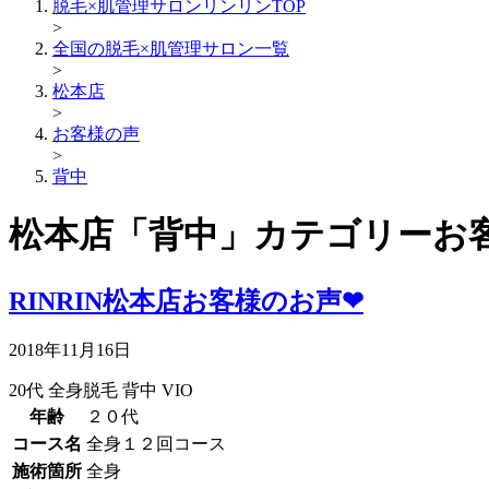
脱毛×肌管理サロンリンリンTOP
>
全国の脱毛×肌管理サロン一覧
>
松本店
>
お客様の声
>
背中
松本店「背中」カテゴリーお
RINRIN松本店お客様のお声❤
2018年11月16日
20代
全身脱毛
背中
VIO
年齢
２０代
コース名
全身１２回コース
施術箇所
全身