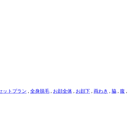
セットプラン
,
全身脱毛
,
お顔全体
,
お顔下
,
両わき
,
脇
,
腹
,