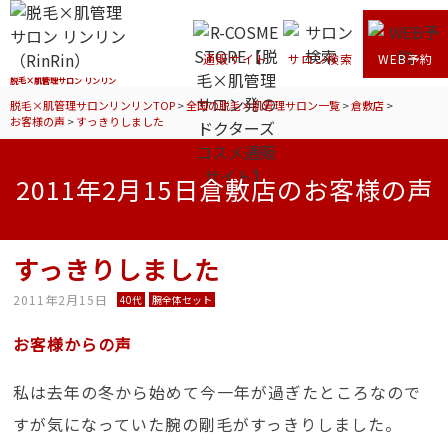
通販サイト
サロン検索
WEB予約
脱毛×肌管理サロン リンリン
脱毛×肌管理サロンリンリンTOP
>
全国の脱毛×肌管理サロン一覧
>
倉敷店
>
お客様の声
>
すっきりしました
2011年2月15日倉敷店のお客様の声
すっきりしました
2011年2月15日
40代
腕全体セット
お客様からの声
私は去年の冬から始めて今一年が過ぎたところなので
すが気になっていた腕の剛毛がすっきりしました。