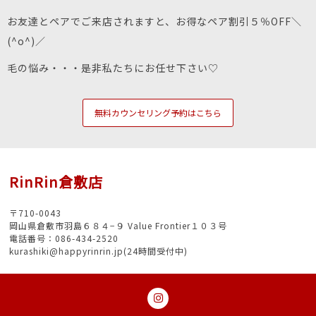
お友達とペアでご来店されますと、お得なペア割引５％OFF＼
(^o^)／
毛の悩み・・・是非私たちにお任せ下さい♡
無料カウンセリング予約はこちら
RinRin倉敷店
〒710-0043
岡山県倉敷市羽島６８４−９ Value Frontier１０３号
電話番号：086-434-2520
kurashiki@happyrinrin.jp(24時間受付中)