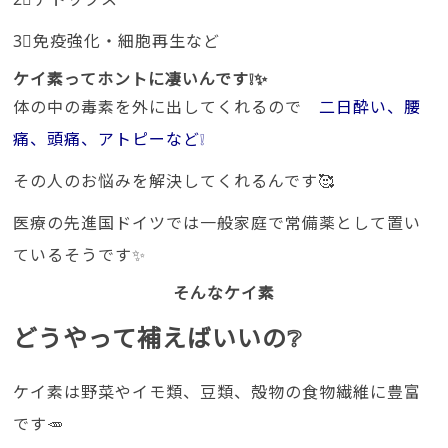
3⃣免疫強化・細胞再生など
ケイ素ってホントに凄いんです❕✨
体の中の毒素を外に出してくれるので
二日酔い、腰
痛、頭痛、アトピーなど❕
その人のお悩みを解決してくれるんです🥰
医療の先進国ドイツでは一般家庭で常備薬として置い
ているそうです✨
そんなケイ素
どうやって補えばいいの❔
ケイ素は野菜やイモ類、豆類、殻物の食物繊維に豊富
です🥕