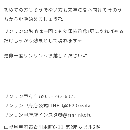
初めての方もそうでない方も来年の夏へ向けて今のう
ちから脱毛始めましょう🥰
リンリンの脱毛は一回でも効果抜群😲❕更にやればやる
だけしっかり効果として現れます✨
是非一度リンリンへお越しください💕
リンリン甲府店☎️055-232-6077
リンリン甲府店公式LINE🔍@620rxvda
リンリン甲府店インスタ📷@rinrinkofu
山梨県甲府市貢川本町6-11 第2産友ビル2階