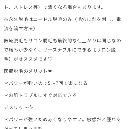
ト、ストレス等）で濃くなる場合もあります。
※永久脱毛はニードル脱毛のみ（毛穴に針を刺し、電
流を流す方法）
医療脱毛もサロン脱毛も最終的な仕上がりは同じなの
で痛みが少なく、リーズナブルにできる【サロン脱
毛】がオススメです♡
医療脱毛のメリット🌟
＊パワーが強いので5～7回で楽になる
＊お肌トラブルにすぐ対応できる
デメリット💦
＊パワーが強いため赤くなりやすい。敏感だと腫れあ
がってしまう事も