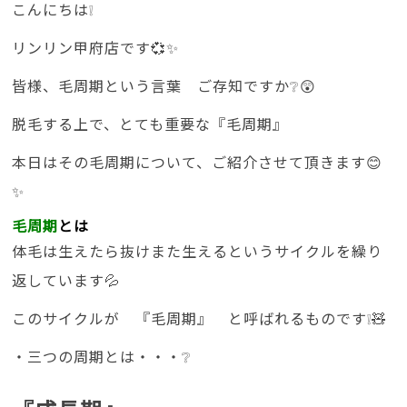
こんにちは❕
リンリン甲府店です💞✨
皆様、毛周期という言葉 ご存知ですか❔😲
脱毛する上で、とても重要な『毛周期』
本日はその毛周期について、ご紹介させて頂きます😊
✨
毛周期
とは
体毛は生えたら抜けまた生えるというサイクルを繰り
返しています💦
このサイクルが 『毛周期』 と呼ばれるものです❕🧸
・三つの周期とは・・・❔