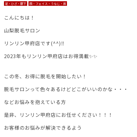
足・ひざ・膝下
顔・フェイス・うなじ・首
こんにちは！
山梨脱毛サロン
リンリン甲府店です(^^)‼
2023年もリンリン甲府店はお得満載✨✨
この冬、お得に脱毛を開始したい！
脱毛サロンって色々あるけどどこがいいのかな・・・
などお悩みを抱えている方
是非、リンリン甲府店にお任せください！！！
お客様のお悩みが解決できるよう