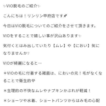
✨VIO脱毛のご紹介✨
こんにちは！リンリン甲府店です🍂
今日はVIO脱毛についてのご紹介をさせて頂きます。
VIOをすることで嬉しい事が沢山あります✨
気付くとはみ出していたり【ムレ】や【におい】気に
なりませんか❔
VIOが綺麗になると…
＊VIOの毛に付着する雑菌は、においの元！毛がなくな
ることで衛生的💜
＊生理的の不快なムレやナプキンかぶれが軽減！
＊ショーツや水着、ショートパンツからはみ毛の心配