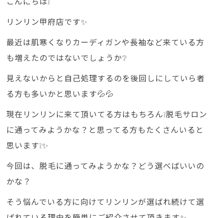
こんにちは❕
リンリン甲府店です✨
最近は肌寒くなりカーディガンや長袖など来ている方
も増えたのではないでしょうか❔
見えないからと自己処理するのを後回しにしていら者
る方も多いかと思います💦💦
現在リンリンに来て頂いてる方はもちろん❕脱毛サロン
に通ってみようかな？と思ってる方もたくさんいると
思います❕✨
今回は、脱毛に通ってみようかな？どう選べばいいの
かな？
そう悩んでいる方に向けてリンリンが選ばれ続けて選
ばれている理由を簡単にご紹介させて頂きます✨