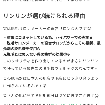
リンリンが選び続けられる理由
実は脱毛サロンメーカーの直営サロンなんです❕😲
・結果にコミットしている為、ハイパワーでの実施🔥
・脱毛サロンメーカーの直営サロンだからこその最新、最
先端の脱毛機を使用💪
光脱毛とは思えない程の抜群の効果😲✨
このクオリティを作り出しているのがまさにリンリン
で使っている最先端の脱毛機ウェルテクスなんです✨
この脱毛器は日本人の肌質や毛質にピッタリ合うよう
に作られているんです😲
皆さんの肌に当てる照射部分は⁻8°Cにまで冷えます🥶