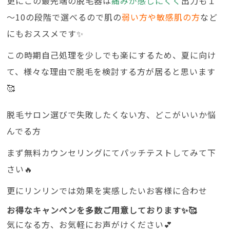
更にこの最先端の脱毛器は
痛みが感じにくく
出力も１
～10の段階で選べるので肌の
弱い方や敏感肌の方
など
にもおススメです✨
この時期自己処理を少しでも楽にするため、夏に向け
て、様々な理由で脱毛を検討する方が居ると思います
🥰
脱毛サロン選びで失敗したくない方、どこがいいか悩
んでる方
まず無料カウンセリングにてパッチテストしてみて下
さい🔥
更にリンリンでは効果を実感したいお客様に合わせ
お得なキャンペンを多数ご用意しております✨🥰
気になる方、お気軽にお声がけください💕