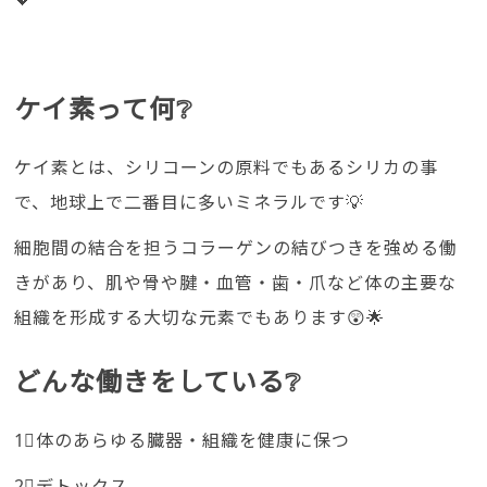
ケイ素って何❔
ケイ素とは、シリコーンの原料でもあるシリカの事
で、地球上で二番目に多いミネラルです💡
細胞間の結合を担うコラーゲンの結びつきを強める働
きがあり、肌や骨や腱・血管・歯・爪など体の主要な
組織を形成する大切な元素でもあります😲🌟
どんな働きをしている❔
1⃣体のあらゆる臓器・組織を健康に保つ
2⃣デトックス