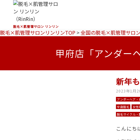
脱毛×肌管理サロン リンリン
脱毛×肌管理サロンリンリンTOP
>
全国の脱毛×肌管理サロ
甲府店「アンダー
新年
2023年1月2
アンダーヘア・
全身脱毛
女性
脱毛サイクル・
こんにち