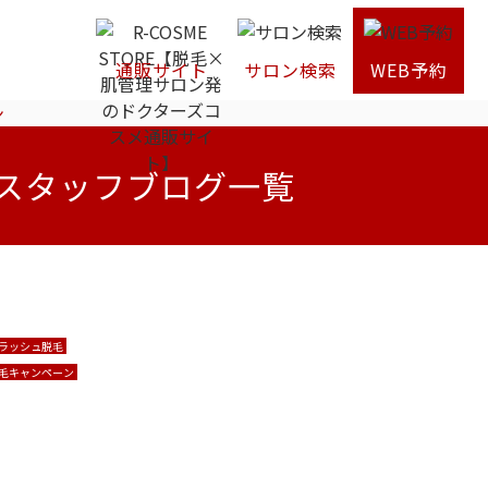
通販サイト
サロン検索
WEB予約
ン
スタッフブログ一覧
ラッシュ脱毛
毛キャンペーン