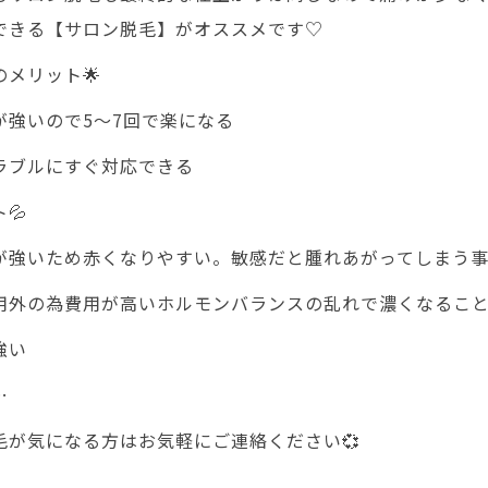
できる【サロン脱毛】がオススメです♡
のメリット🌟
が強いので5～7回で楽になる
ラブルにすぐ対応できる
💦
が強いため赤くなりやすい。敏感だと腫れあがってしまう
用外の為費用が高いホルモンバランスの乱れで濃くなるこ
強い
…
毛が気になる方はお気軽にご連絡ください💞