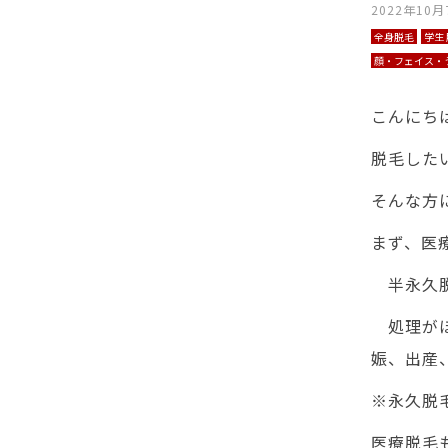
2022年10月
全身脱毛
学生
顔・フェイス・
こんにち
脱毛した
そんな方
まず、医
半永久脱
処理がほ
娠、出産
※永久脱
医療脱毛