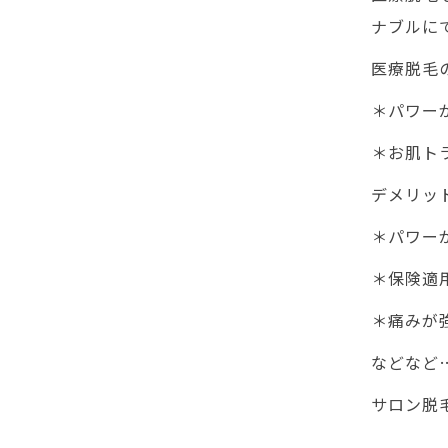
ナブルに
医療脱毛
＊パワー
＊お肌ト
デメリット
＊パワー
＊保険適
＊痛みが
などなど
サロン脱