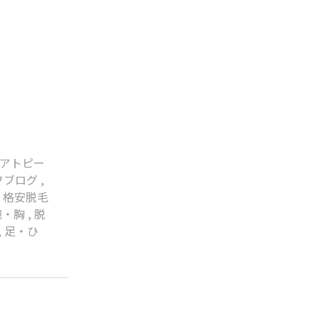
アトピー
フブログ
,
,
格安脱毛
腕・胸
,
脱
,
足・ひ