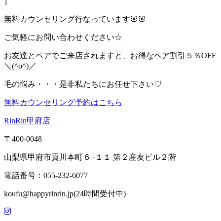
1
無料カウンセリング行なっています🌸🌸
ご気軽にお問い合わせください☆
お友達とペアでご来店されますと、お得なペア割引５％OFF
＼(^o^)／
毛の悩み・・・是非私たちにお任せ下さい♡
無料カウンセリング予約はこちら
RinRin甲府店
〒400-0048
山梨県甲府市貢川本町６−１１ 第２産友ビル２階
電話番号：055-232-6077
koufu@happyrinrin.jp(24時間受付中)