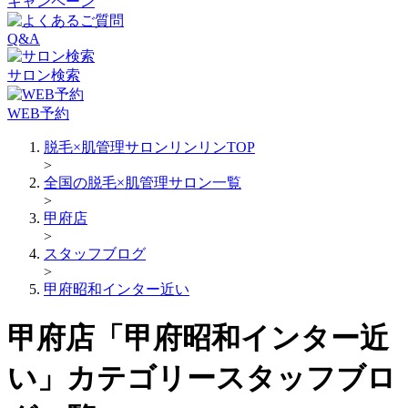
キャンペーン
Q&A
サロン検索
WEB予約
脱毛×肌管理サロンリンリンTOP
>
全国の脱毛×肌管理サロン一覧
>
甲府店
>
スタッフブログ
>
甲府昭和インター近い
甲府店「甲府昭和インター近
い」カテゴリースタッフブロ