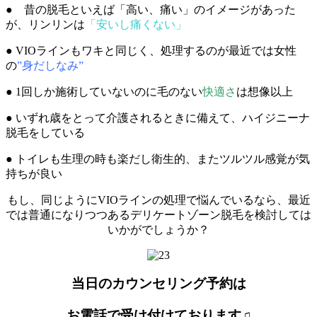
● 昔の脱毛といえば「高い、痛い」のイメージがあった
が、リンリンは
「安いし痛くない」
●
VIOラインもワキと同じく、処理するのが最近では女性
の
”身だしなみ”
●
1回しか施術していないのに毛のない
快適さ
は想像以上
●
いずれ歳をとって介護されるときに備えて、ハイジニーナ
脱毛をしている
●
トイレも生理の時も楽だし衛生的、またツルツル感覚が気
持ちが良い
もし、同じようにVIOラインの処理で悩んでいるなら、最近
では普通になりつつあるデリケートゾーン脱毛を検討しては
いかがでしょうか？
当日のカウンセリング予約は
お電話で受け付けております♫