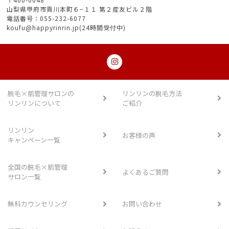
山梨県甲府市貢川本町６−１１ 第２産友ビル２階
電話番号：055-232-6077
koufu@happyrinrin.jp(24時間受付中)
脱毛×肌管理サロンの
リンリンの脱毛方法
リンリンについて
ご紹介
リンリン
お客様の声
キャンペーン一覧
全国の脱毛×肌管理
よくあるご質問
サロン一覧
無料カウンセリング
お問い合わせ