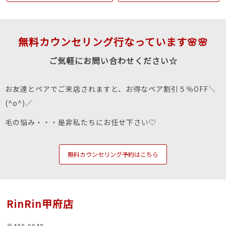
無料カウンセリング行なっています🌸🌸
ご気軽にお問い合わせください☆
お友達とペアでご来店されますと、お得なペア割引５％OFF＼
(^o^)／
毛の悩み・・・是非私たちにお任せ下さい♡
無料カウンセリング予約はこちら
RinRin甲府店
〒400-0048