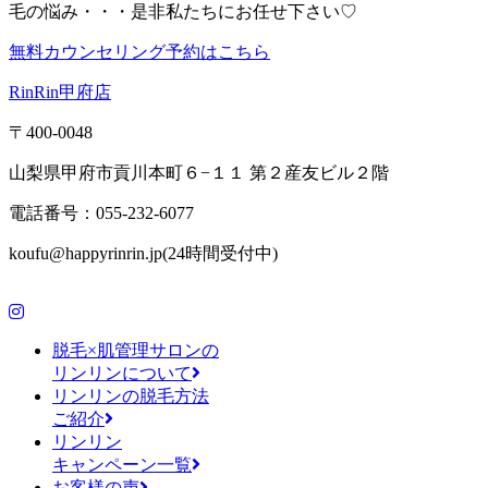
毛の悩み・・・是非私たちにお任せ下さい♡
無料カウンセリング予約はこちら
RinRin甲府店
〒400-0048
山梨県甲府市貢川本町６−１１ 第２産友ビル２階
電話番号：055-232-6077
koufu@happyrinrin.jp(24時間受付中)
脱毛×肌管理サロンの
リンリンについて
リンリンの脱毛方法
ご紹介
リンリン
キャンペーン一覧
お客様の声