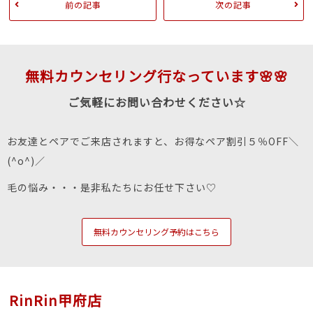
前の記事
次の記事
無料カウンセリング行なっています🌸🌸
ご気軽にお問い合わせください☆
お友達とペアでご来店されますと、お得なペア割引５％OFF＼
(^o^)／
毛の悩み・・・是非私たちにお任せ下さい♡
無料カウンセリング予約はこちら
RinRin甲府店