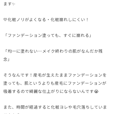
ます✨
💛化粧ノリがよくなる・化粧崩れしにくい！
「ファンデーション塗っても、すぐに崩れる」
「均一に塗れない…メイク終わりの肌がなんだか残
念」
そうなんです！産毛が生えたままファンデーションを
塗っても、肌というよりも産毛にファンデーションが
吸着するので綺麗な仕上がりにならないんです😭
また、時間が経過すると化粧ヨレや毛穴落ちしていま