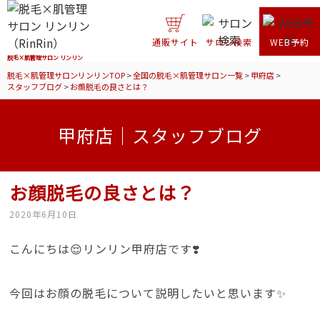
通販サイト
サロン検索
WEB予約
脱毛×肌管理サロン リンリン
脱毛×肌管理サロンリンリンTOP
>
全国の脱毛×肌管理サロン一覧
>
甲府店
>
スタッフブログ
>
お顔脱毛の良さとは？
甲府店｜スタッフブログ
お顔脱毛の良さとは？
2020年6月10日
こんにちは😌リンリン甲府店です❣️
今回はお顔の脱毛について説明したいと思います✨