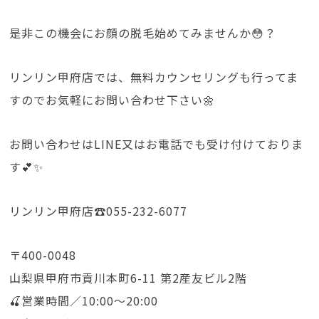
是非この機会にお顔の脱毛始めてみませんか😳？
リンリン甲府店では、無料カウンセリングも行ってま
すのでお気軽にお問い合わせ下さい🌼
お問い合わせはLINE又はお電話でも受け付けておりま
す💕✨
リンリン甲府店☎️055-232-6077
〒400-0048
山梨県甲府市貢川本町6-11 第2産友ビル2階
🍒営業時間／10:00〜20:00