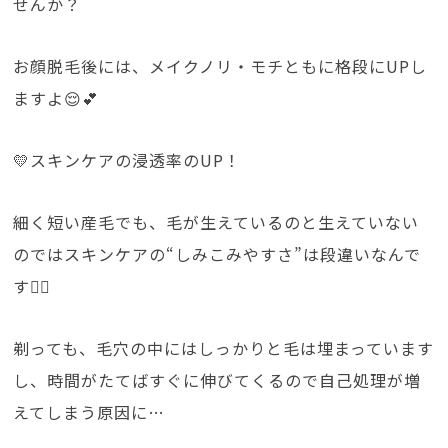
せんか？
お顔脱毛後には、メイクノリ・モチともに格段にUPし
ますよ😌💕
💛スキンケアの浸透率のUP！
細く短い産毛でも、毛が生えているのと生えていない
のではスキンケアの“しみこみやすさ”は段違いなんで
す🙆‍♀️
剃っても、毛穴の中にはしっかりと毛は埋まっています
し、時間がたてばすぐに伸びてくるので自己処理が増
えてしまう原因に…