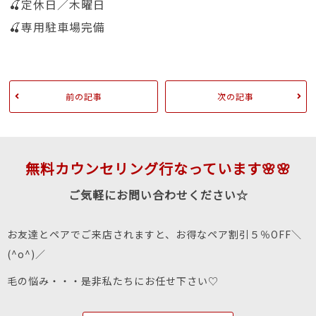
🍒定休日／木曜日
🍒専用駐車場完備
前の記事
次の記事
無料カウンセリング行なっています🌸🌸
ご気軽にお問い合わせください☆
お友達とペアでご来店されますと、お得なペア割引５％OFF＼
(^o^)／
毛の悩み・・・是非私たちにお任せ下さい♡