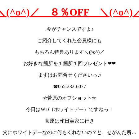
＼(^o^)／ ８％OFF ＼(^o^)
.今がチャンスですよ♪
ご紹介してくれた会員様にも
もちろん特典あります＼(^o^)／
お好きな箇所を１箇所１回プレゼント❤❤
まずはお問合せくださいっ♫
☎055-232-6077
✮菅原のオフショット✮
今日はWD（ホワイトデー）ですねっ！
菅原は昨日実家に行き
父にホワイトデーなのに何もくれないの？と、せがんだ所…