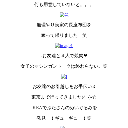
何も用意していないと。。。
無理やり実家の長座布団を
奪って帰りました！笑
.お友達と４人で焼肉❤
女子のマシンガントークは終わらない。笑
お友達のお引越しをお手伝い♫
東京まで行ってきました(^_-)-☆
IKEAでぶたさんのぬいぐるみを
発見！！ギューギュー！笑