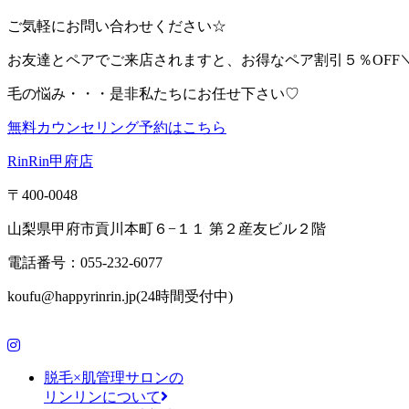
ご気軽にお問い合わせください☆
お友達とペアでご来店されますと、お得なペア割引５％OFF＼(^
毛の悩み・・・是非私たちにお任せ下さい♡
無料カウンセリング予約はこちら
RinRin甲府店
〒400-0048
山梨県甲府市貢川本町６−１１ 第２産友ビル２階
電話番号：055-232-6077
koufu@happyrinrin.jp(24時間受付中)
脱毛×肌管理サロンの
リンリンについて