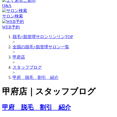
Q&A
サロン検索
WEB予約
脱毛×肌管理サロンリンリンTOP
>
全国の脱毛×肌管理サロン一覧
>
甲府店
>
スタッフブログ
>
甲府 脱毛 割引 紹介
甲府店｜スタッフブログ
甲府 脱毛 割引 紹介