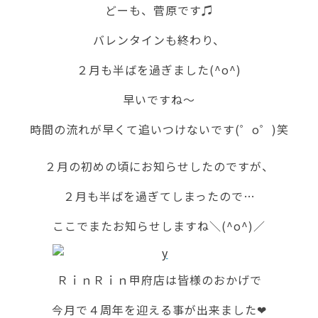
どーも、菅原です♫
バレンタインも終わり、
２月も半ばを過ぎました(^o^)
早いですね～
時間の流れが早くて追いつけないです(゜o゜)笑
２月の初めの頃にお知らせしたのですが、
２月も半ばを過ぎてしまったので…
ここでまたお知らせしますね＼(^o^)／
ＲｉｎＲｉｎ甲府店は皆様のおかげで
今月で４周年を迎える事が出来ました❤