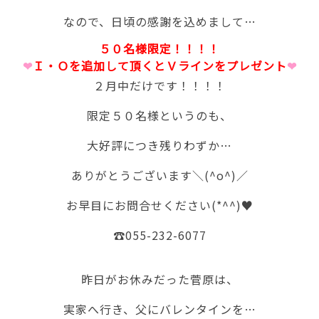
なので、日頃の感謝を込めまして…
５０名様限定！！！！
❤
Ｉ・Ｏを追加して頂くとＶラインをプレゼント
❤
２月中だけです！！！！
限定５０名様というのも、
大好評につき残りわずか…
ありがとうございます＼(^o^)／
お早目にお問合せください(*^^)♥
☎055-232-6077
昨日がお休みだった菅原は、
実家へ行き、父にバレンタインを…