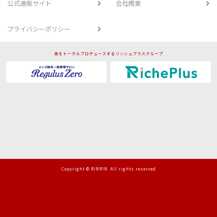
公式通販サイト
会社概要
プライバシーポリシー
美をトータルプロデュースするリッシュプラスグループ
Copyright © RINRIN. All rights reserved