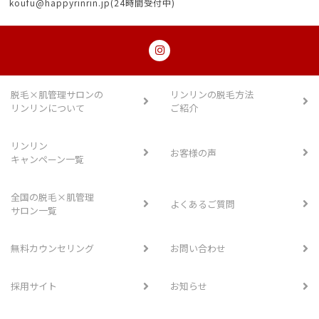
koufu@happyrinrin.jp(24時間受付中)
脱毛×肌管理サロンの
リンリンの脱毛方法
リンリンについて
ご紹介
リンリン
お客様の声
キャンペーン一覧
全国の脱毛×肌管理
よくあるご質問
サロン一覧
無料カウンセリング
お問い合わせ
採用サイト
お知らせ