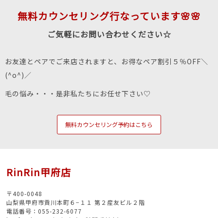
無料カウンセリング行なっています🌸🌸
ご気軽にお問い合わせください☆
お友達とペアでご来店されますと、お得なペア割引５％OFF＼
(^o^)／
毛の悩み・・・是非私たちにお任せ下さい♡
無料カウンセリング予約はこちら
RinRin甲府店
〒400-0048
山梨県甲府市貢川本町６−１１ 第２産友ビル２階
電話番号：055-232-6077