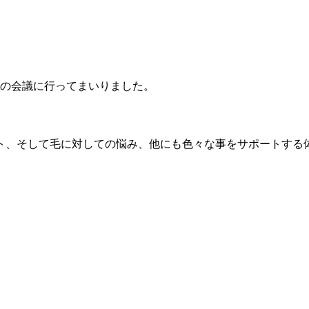
社の会議に行ってまいりました。
ト、そして毛に対しての悩み、他にも色々な事をサポートする
。