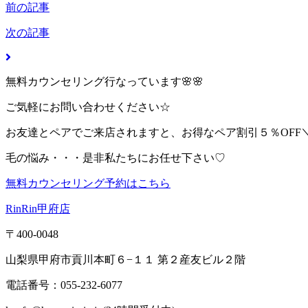
前の記事
次の記事
無料カウンセリング行なっています🌸🌸
ご気軽にお問い合わせください☆
お友達とペアでご来店されますと、お得なペア割引５％OFF＼(^
毛の悩み・・・是非私たちにお任せ下さい♡
無料カウンセリング予約はこちら
RinRin甲府店
〒400-0048
山梨県甲府市貢川本町６−１１ 第２産友ビル２階
電話番号：055-232-6077