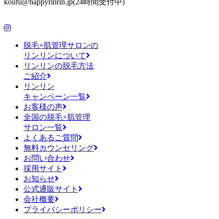
koufu@happyrinrin.jp(24時間受付中)
脱毛×肌管理サロンの
リンリンについて
リンリンの脱毛方法
ご紹介
リンリン
キャンペーン一覧
お客様の声
全国の脱毛×肌管理
サロン一覧
よくあるご質問
無料カウンセリング
お問い合わせ
採用サイト
お知らせ
公式通販サイト
会社概要
プライバシーポリシー