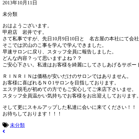
2013年10月11日
未分類
おはようございます。
甲府店 岩井です。
さて私事ですが、先日10月9日10日と 名古屋の本社にて会
そこでは沢山のこ事を学んで学んできました。
早速サロンに戻り、スタッフ全員に報告しました。
どんな内容？って思いますよね？？
ご安心下さい。私達はお客様を綺麗にしてさしあげるサポー
ＲＩＮＲＩＮは価格が安いだけのサロンではありません。
お客様に喜ばれるＮＯ1サロンを目指しております。
エステ脱毛が初めての方でもご安心してご来店下さいませ。
スタッフ全員温かい気持ちでお客様をお出迎えしております
そして更にスキルアップした私達に会いに来てください！！
お待ちしております！！！
未分類