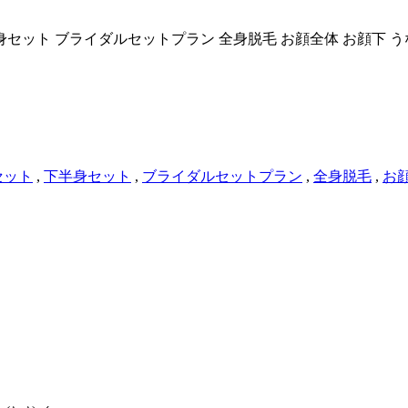
身セット
ブライダルセットプラン
全身脱毛
お顔全体
お顔下
う
セット
,
下半身セット
,
ブライダルセットプラン
,
全身脱毛
,
お