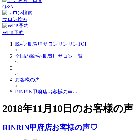
Q&A
サロン検索
WEB予約
脱毛×肌管理サロンリンリンTOP
>
全国の脱毛×肌管理サロン一覧
>
>
お客様の声
>
RINRIN甲府店お客様の声♡
2018年11月10日のお客様の声
RINRIN甲府店お客様の声♡