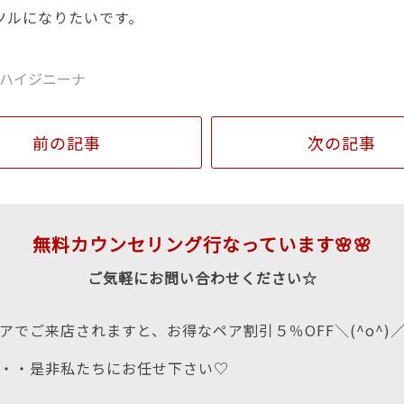
ツルになりたいです。
ハイジニーナ
前の記事
次の記事
無料カウンセリング行なっています🌸🌸
ご気軽にお問い合わせください☆
アでご来店されますと、お得なペア割引５％OFF＼(^o^)
・・是非私たちにお任せ下さい♡