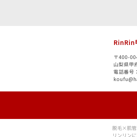
RinRi
〒400-00
山梨県甲
電話番号：0
koufu@h
脱毛×肌管
リンリンに