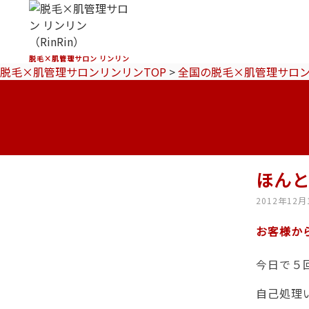
脱毛×肌管理サロン リンリン
脱毛×肌管理サロンリンリンTOP
>
全国の脱毛×肌管理サロ
ほん
2012年12月
お客様か
今日で５
自己処理