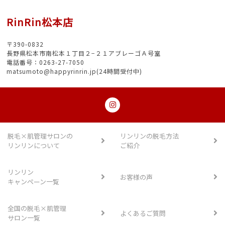
RinRin松本店
〒390-0832
長野県松本市南松本１丁目２−２１アブレーゴＡ号室
電話番号：0263-27-7050
matsumoto@happyrinrin.jp(24時間受付中)
脱毛×肌管理サロンの
リンリンの脱毛方法
リンリンについて
ご紹介
リンリン
お客様の声
キャンペーン一覧
全国の脱毛×肌管理
よくあるご質問
サロン一覧