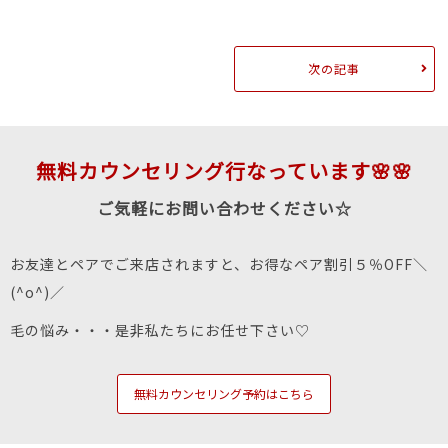
次の記事
無料カウンセリング行なっています🌸🌸
ご気軽にお問い合わせください☆
お友達とペアでご来店されますと、お得なペア割引５％OFF＼
(^o^)／
毛の悩み・・・是非私たちにお任せ下さい♡
無料カウンセリング予約はこちら