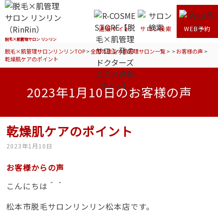
通販サイト
サロン検索
WEB予約
脱毛×肌管理サロン リンリン
脱毛×肌管理サロンリンリンTOP
>
全国の脱毛×肌管理サロン一覧
>
>
お客様の声
>
乾燥肌ケアのポイント
2023年1月10日のお客様の声
乾燥肌ケアのポイント
2023年1月10日
お客様からの声
こんにちは＾＾
松本市脱毛サロンリンリン松本店です。