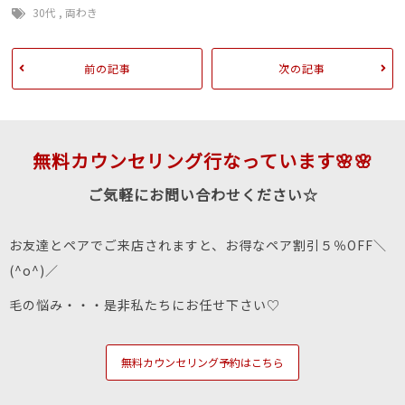
30代
,
両わき
前の記事
次の記事
無料カウンセリング行なっています🌸🌸
ご気軽にお問い合わせください☆
お友達とペアでご来店されますと、お得なペア割引５％OFF＼
(^o^)／
毛の悩み・・・是非私たちにお任せ下さい♡
無料カウンセリング予約はこちら