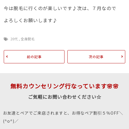
今は脱毛に行くのが楽しいです♪次は、７月なので
よろしくお願いします♪
20代
,
全身脱毛
前の記事
次の記事
無料カウンセリング行なっています🌸🌸
ご気軽にお問い合わせください☆
お友達とペアでご来店されますと、お得なペア割引５％OFF＼
(^o^)／