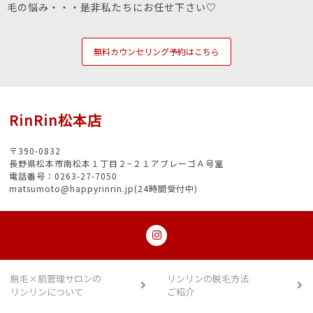
毛の悩み・・・是非私たちにお任せ下さい♡
無料カウンセリング予約はこちら
RinRin松本店
〒390-0832
長野県松本市南松本１丁目２−２１アブレーゴＡ号室
電話番号：0263-27-7050
matsumoto@happyrinrin.jp(24時間受付中)
脱毛×肌管理サロンの
リンリンの脱毛方法
リンリンについて
ご紹介