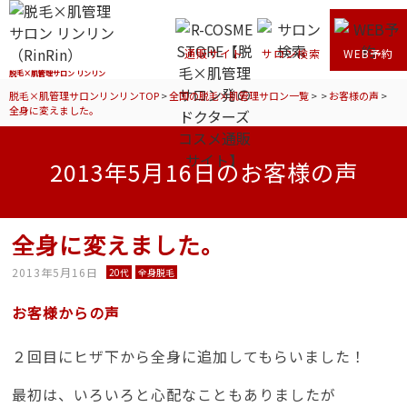
通販サイト
サロン検索
WEB予約
脱毛×肌管理サロン リンリン
脱毛×肌管理サロンリンリンTOP
>
全国の脱毛×肌管理サロン一覧
>
>
お客様の声
>
全身に変えました。
2013年5月16日のお客様の声
全身に変えました。
2013年5月16日
20代
全身脱毛
お客様からの声
２回目にヒザ下から全身に追加してもらいました！
最初は、いろいろと心配なこともありましたが