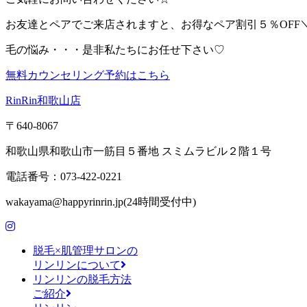
お友達とペアでご来店されますと、お得なペア割引５％OFF＼(^
毛の悩み・・・是非私たちにお任せ下さい♡
無料カウンセリング予約はこちら
RinRin和歌山店
〒640-8067
和歌山県和歌山市一筋目５番地 スミムラビル２階１号
電話番号：073-422-0221
wakayama@happyrinrin.jp(24時間受付中)
脱毛×肌管理サロンの
リンリンについて
リンリンの脱毛方法
ご紹介