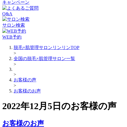
キャンペーン
Q&A
サロン検索
WEB予約
脱毛×肌管理サロンリンリンTOP
>
全国の脱毛×肌管理サロン一覧
>
>
お客様の声
>
お客様のお声
2022年12月5日のお客様の声
お客様のお声