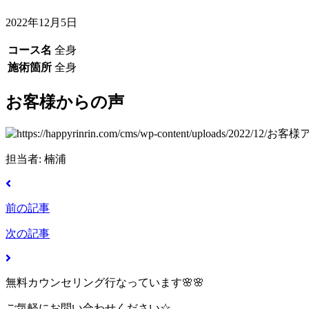
2022年12月5日
コース名
全身
施術箇所
全身
お客様からの声
担当者: 楠浦
前の記事
次の記事
無料カウンセリング行なっています🌸🌸
ご気軽にお問い合わせください☆