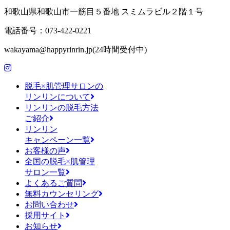
和歌山県和歌山市一筋目５番地 スミムラビル２階１号
電話番号：073-422-0221
wakayama@happyrinrin.jp(24時間受付中)
脱毛×肌管理サロンの
リンリンについて
リンリンの脱毛方法
ご紹介
リンリン
キャンペーン一覧
お客様の声
全国の脱毛×肌管理
サロン一覧
よくあるご質問
無料カウンセリング
お問い合わせ
採用サイト
お知らせ