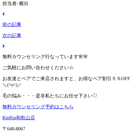
担当者: 横出
前の記事
次の記事
無料カウンセリング行なっています🌸🌸
ご気軽にお問い合わせください☆
お友達とペアでご来店されますと、お得なペア割引５％OFF
＼(^o^)／
毛の悩み・・・是非私たちにお任せ下さい♡
無料カウンセリング予約はこちら
RinRin和歌山店
〒640-8067