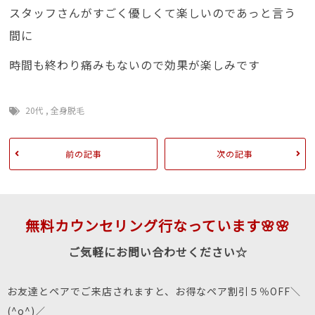
スタッフさんがすごく優しくて楽しいのであっと言う
間に
時間も終わり痛みもないので効果が楽しみです
20代
,
全身脱毛
前の記事
次の記事
無料カウンセリング行なっています🌸🌸
ご気軽にお問い合わせください☆
お友達とペアでご来店されますと、お得なペア割引５％OFF＼
(^o^)／