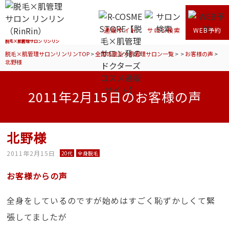
通販サイト
サロン検索
WEB予約
脱毛×肌管理サロン リンリン
脱毛×肌管理サロンリンリンTOP
>
全国の脱毛×肌管理サロン一覧
>
>
お客様の声
>
北野様
2011年2月15日のお客様の声
北野様
2011年2月15日
20代
全身脱毛
お客様からの声
全身をしているのですが始めはすごく恥ずかしくて緊
張してましたが