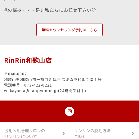
毛の悩み・・・是非私たちにお任せ下さい♡
無料カウンセリング予約はこちら
RinRin和歌山店
〒640-8067
和歌山県和歌山市一筋目５番地 スミムラビル２階１号
電話番号：073-422-0221
wakayama@happyrinrin.jp(24時間受付中)
脱毛×肌管理サロンの
リンリンの脱毛方法
リンリンについて
ご紹介