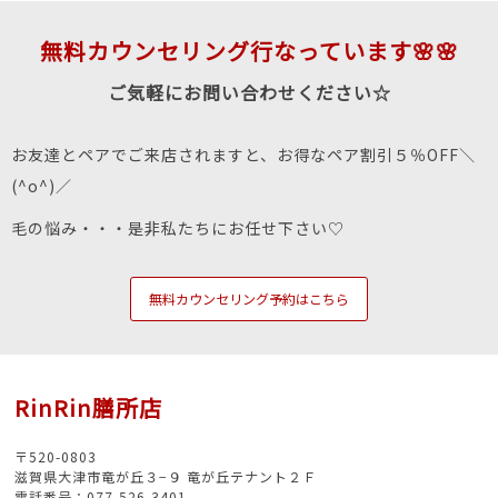
無料カウンセリング行なっています🌸🌸
ご気軽にお問い合わせください☆
お友達とペアでご来店されますと、お得なペア割引５％OFF＼
(^o^)／
毛の悩み・・・是非私たちにお任せ下さい♡
無料カウンセリング予約はこちら
RinRin膳所店
〒520-0803
滋賀県大津市竜が丘３−９ 竜が丘テナント２Ｆ
電話番号：077-526-3401