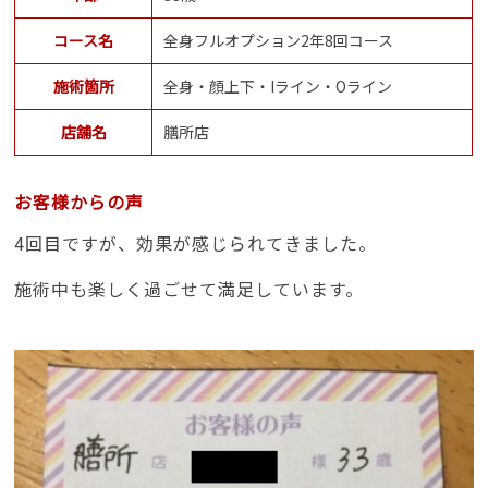
コース名
全身フルオプション2年8回コース
施術箇所
全身・顔上下・Iライン・Oライン
店舗名
膳所店
お客様からの声
4回目ですが、効果が感じられてきました。
施術中も楽しく過ごせて満足しています。