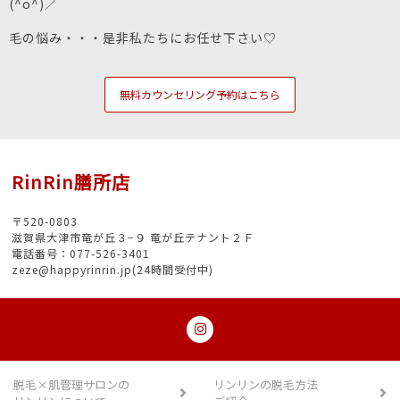
(^o^)／
毛の悩み・・・是非私たちにお任せ下さい♡
無料カウンセリング予約はこちら
RinRin膳所店
〒520-0803
滋賀県大津市竜が丘３−９ 竜が丘テナント２Ｆ
電話番号：077-526-3401
zeze@happyrinrin.jp(24時間受付中)
脱毛×肌管理サロンの
リンリンの脱毛方法