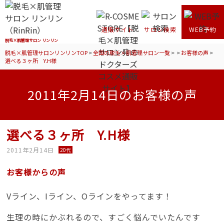
通販サイト
サロン検索
WEB予約
脱毛×肌管理サロン リンリン
脱毛×肌管理サロンリンリンTOP
>
全国の脱毛×肌管理サロン一覧
>
>
お客様の声
>
選べる３ヶ所 Y.H様
2011年2月14日のお客様の声
選べる３ヶ所 Y.H様
2011年2月14日
20代
お客様からの声
Vライン、Iライン、Oラインをやってます！
生理の時にかぶれるので、すごく悩んでいたんです