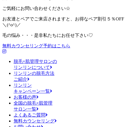
ご気軽にお問い合わせください☆
お友達とペアでご来店されますと、お得なペア割引５％OFF
＼(^o^)／
毛の悩み・・・是非私たちにお任せ下さい♡
無料カウンセリング予約はこちら
脱毛×肌管理サロンの
リンリンについて
リンリンの脱毛方法
ご紹介
リンリン
キャンペーン一覧
お客様の声
全国の脱毛×肌管理
サロン一覧
よくあるご質問
無料カウンセリング
お問い合わせ