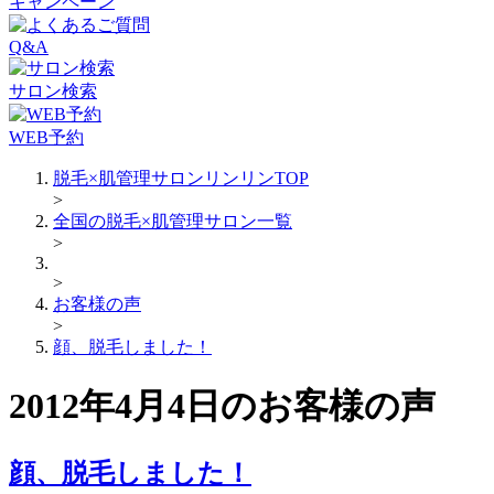
キャンペーン
Q&A
サロン検索
WEB予約
脱毛×肌管理サロンリンリンTOP
>
全国の脱毛×肌管理サロン一覧
>
>
お客様の声
>
顔、脱毛しました！
2012年4月4日のお客様の声
顔、脱毛しました！