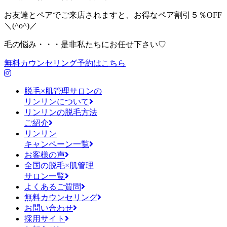
お友達とペアでご来店されますと、お得なペア割引５％OFF
＼(^o^)／
毛の悩み・・・是非私たちにお任せ下さい♡
無料カウンセリング予約はこちら
脱毛×肌管理サロンの
リンリンについて
リンリンの脱毛方法
ご紹介
リンリン
キャンペーン一覧
お客様の声
全国の脱毛×肌管理
サロン一覧
よくあるご質問
無料カウンセリング
お問い合わせ
採用サイト