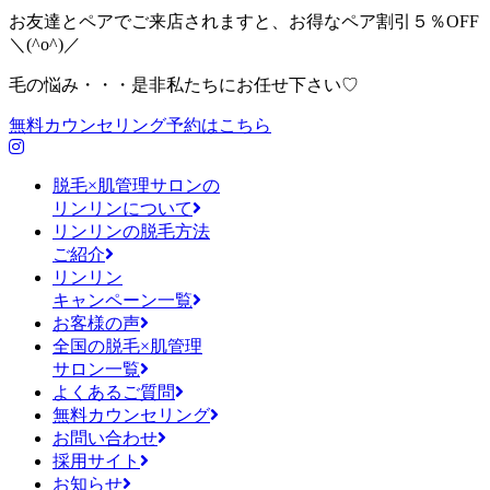
お友達とペアでご来店されますと、お得なペア割引５％OFF
＼(^o^)／
毛の悩み・・・是非私たちにお任せ下さい♡
無料カウンセリング予約はこちら
脱毛×肌管理サロンの
リンリンについて
リンリンの脱毛方法
ご紹介
リンリン
キャンペーン一覧
お客様の声
全国の脱毛×肌管理
サロン一覧
よくあるご質問
無料カウンセリング
お問い合わせ
採用サイト
お知らせ