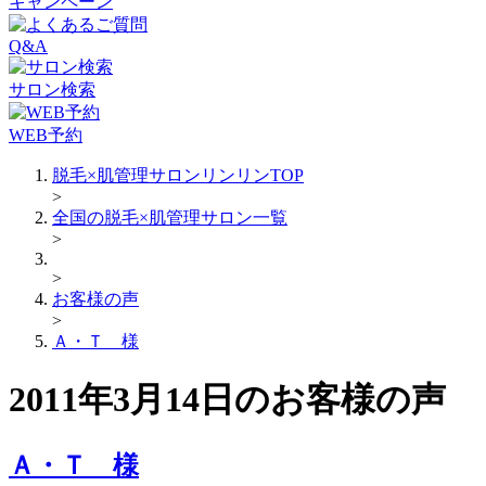
キャンペーン
Q&A
サロン検索
WEB予約
脱毛×肌管理サロンリンリンTOP
>
全国の脱毛×肌管理サロン一覧
>
>
お客様の声
>
Ａ・Ｔ 様
2011年3月14日のお客様の声
Ａ・Ｔ 様