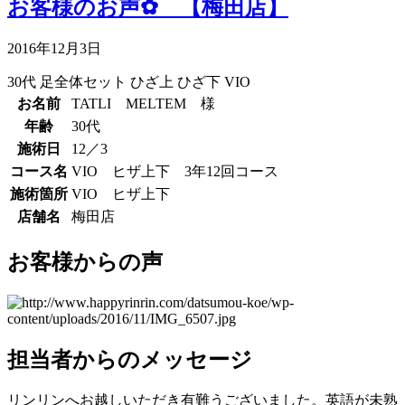
お客様のお声✿ 【梅田店】
2016年12月3日
30代
足全体セット
ひざ上
ひざ下
VIO
お名前
TATLI MELTEM 様
年齢
30代
施術日
12／3
コース名
VIO ヒザ上下 3年12回コース
施術箇所
VIO ヒザ上下
店舗名
梅田店
お客様からの声
担当者からのメッセージ
リンリンへお越しいただき有難うございました。英語が未熟