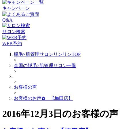
キャンペーン
Q&A
サロン検索
WEB予約
脱毛×肌管理サロンリンリンTOP
>
全国の脱毛×肌管理サロン一覧
>
>
お客様の声
>
お客様のお声✿ 【梅田店】
2016年12月3日のお客様の声