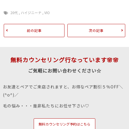
20代
,
ハイジニーナ
,
VIO
前の記事
次の記事
無料カウンセリング行なっています🌸🌸
ご気軽にお問い合わせください☆
お友達とペアでご来店されますと、お得なペア割引５％OFF＼
(^o^)／
毛の悩み・・・是非私たちにお任せ下さい♡
無料カウンセリング予約はこちら