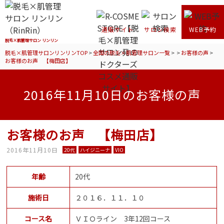
通販サイト
サロン検索
WEB予約
脱毛×肌管理サロン リンリン
脱毛×肌管理サロンリンリンTOP
>
全国の脱毛×肌管理サロン一覧
>
>
お客様の声
>
お客様のお声 【梅田店】
2016年11月10日のお客様の声
お客様のお声 【梅田店】
2016年11月10日
20代
ハイジニーナ
VIO
年齢
20代
施術日
２０１６．１１．１０
コース名
ＶＩＯライン 3年12回コース