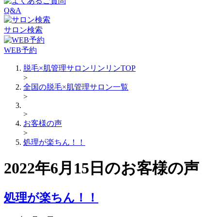
Q&A
サロン検索
WEB予約
脱毛×肌管理サロンリンリンTOP
>
全国の脱毛×肌管理サロン一覧
>
>
お客様の声
>
処理が楽ちん！！
2022年6月15日のお客様の声
処理が楽ちん！！