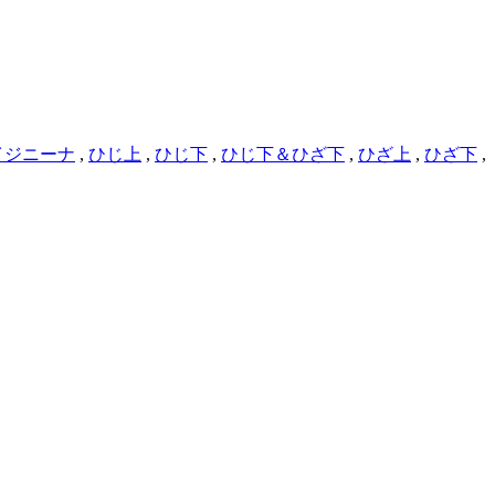
イジニーナ
,
ひじ上
,
ひじ下
,
ひじ下＆ひざ下
,
ひざ上
,
ひざ下
,