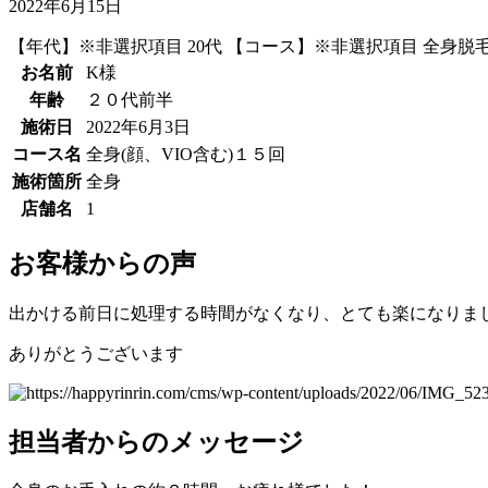
2022年6月15日
【年代】※非選択項目
20代
【コース】※非選択項目
全身脱
お名前
K様
年齢
２０代前半
施術日
2022年6月3日
コース名
全身(顔、VIO含む)１５回
施術箇所
全身
店舗名
1
お客様からの声
出かける前日に処理する時間がなくなり、とても楽になりま
ありがとうございます
担当者からのメッセージ