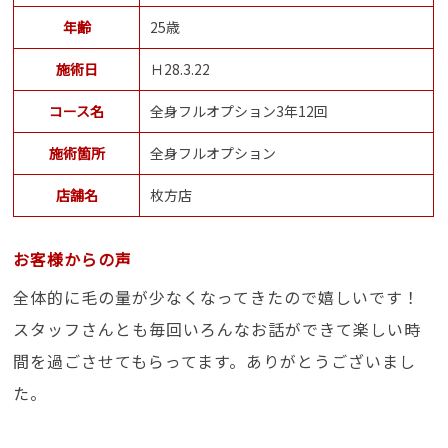
年齢
25歳
施術日
Ｈ28.3.22
コース名
全身フルオプション3年12回
施術箇所
全身フルオプション
店舗名
枚方店
お客様からの声
全体的に毛の量が少なくなってきたので嬉しいです！
スタッフさんとも毎回いろんなお話ができて楽しい時
間を過ごさせてもらってます。ありがとうございまし
た。