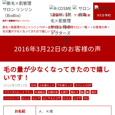
通販サイト
サロン検索
WEB予約
脱毛×肌管理サロン リンリン
脱毛×肌管理サロンリンリンTOP
>
全国の脱毛×肌管理サロン一覧
>
>
お客様の声
>
毛の量が少なくなってきたので嬉しいです！
2016年3月22日のお客様の声
毛の量が少なくなってきたので嬉し
いです！
2016年3月22日
20代
上半身セット
下半身セット
スペシャルVIP
ブライダルセットプラン
全身脱毛
お顔全体
お顔下
両わき
脇
腹
背中
ハイジニーナ
ひじ上
ひじ下
ひじ下＆ひざ下
ひざ上
ひざ下
VIO
お名前
Ａ．Ｋ様