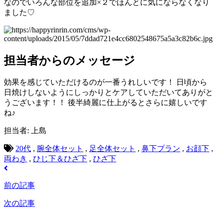
なのでいろんな部位を追加×２でほんとに気にならなくなり
ました♡
担当者からのメッセージ
効果を感じていただけるのが一番うれしいです！ 日頃から
日焼けしないようにしっかりとケアしていただいてありがと
うございます！！ 後半綺麗に仕上がるとさらに嬉しいです
ね♪
担当者: 上島
20代
,
腕全体セット
,
足全体セット
,
鼻下プラン
,
お顔下
,
両わき
,
ひじ下＆ひざ下
,
ひざ下
前の記事
次の記事