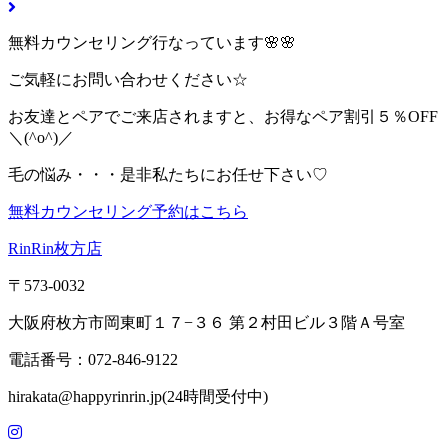
無料カウンセリング行なっています🌸🌸
ご気軽にお問い合わせください☆
お友達とペアでご来店されますと、お得なペア割引５％OFF
＼(^o^)／
毛の悩み・・・是非私たちにお任せ下さい♡
無料カウンセリング予約はこちら
RinRin枚方店
〒573-0032
大阪府枚方市岡東町１７−３６ 第２村田ビル３階Ａ号室
電話番号：072-846-9122
hirakata@happyrinrin.jp(24時間受付中)